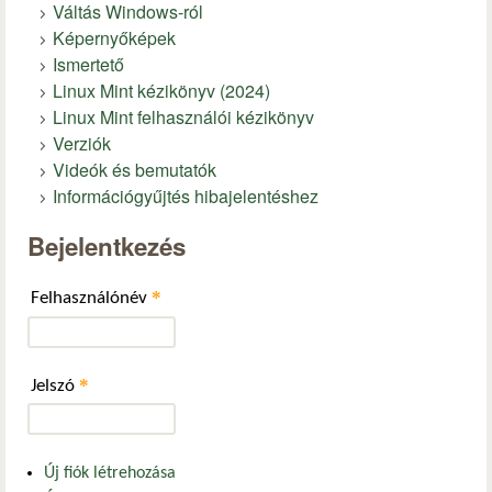
Váltás Windows-ról
Képernyőképek
Ismertető
Linux Mint kézikönyv (2024)
Linux Mint felhasználói kézikönyv
Verziók
Videók és bemutatók
Információgyűjtés hibajelentéshez
Bejelentkezés
*
Felhasználónév
*
Jelszó
Új fiók létrehozása