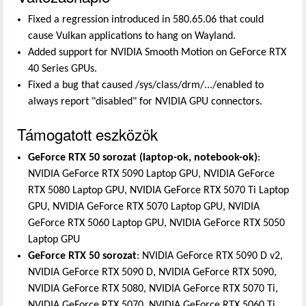
Fixed a regression introduced in 580.65.06 that could
cause Vulkan applications to hang on Wayland.
Added support for NVIDIA Smooth Motion on GeForce RTX
40 Series GPUs.
Fixed a bug that caused /sys/class/drm/.../enabled to
always report "disabled" for NVIDIA GPU connectors.
Támogatott eszközök
GeForce RTX 50 sorozat (laptop-ok, notebook-ok)
:
NVIDIA GeForce RTX 5090 Laptop GPU, NVIDIA GeForce
RTX 5080 Laptop GPU, NVIDIA GeForce RTX 5070 Ti Laptop
GPU, NVIDIA GeForce RTX 5070 Laptop GPU, NVIDIA
GeForce RTX 5060 Laptop GPU, NVIDIA GeForce RTX 5050
Laptop GPU
GeForce RTX 50 sorozat
: NVIDIA GeForce RTX 5090 D v2,
NVIDIA GeForce RTX 5090 D, NVIDIA GeForce RTX 5090,
NVIDIA GeForce RTX 5080, NVIDIA GeForce RTX 5070 Ti,
NVIDIA GeForce RTX 5070, NVIDIA GeForce RTX 5060 Ti,