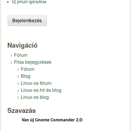
Új jelszó igénylése
Navigáció
Fórum
Friss bejegyzések
Fórum
Blog
Linux-os fórum
Linux-os hír és blog
Linux-os blog
Szavazás
Van új Gnome Commander 2.0: