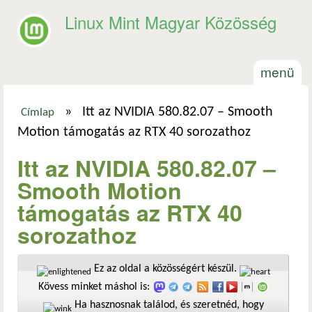
Ugrás a tartalomra
Linux Mint Magyar Közösség
menü
»
Itt az NVIDIA 580.82.07 – Smooth
Címlap
Jelenlegi hely
Motion támogatás az RTX 40 sorozathoz
Itt az NVIDIA 580.82.07 –
Smooth Motion
támogatás az RTX 40
sorozathoz
Ez az oldal a közösségért készül.
Kövess minket máshol is:
Ha hasznosnak találod, és szeretnéd, hogy