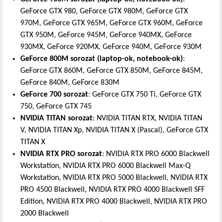
GeForce GTX 980, GeForce GTX 980M, GeForce GTX
970M, GeForce GTX 965M, GeForce GTX 960M, GeForce
GTX 950M, GeForce 945M, GeForce 940MX, GeForce
930MX, GeForce 920MX, GeForce 940M, GeForce 930M
GeForce 800M sorozat (laptop-ok, notebook-ok)
:
GeForce GTX 860M, GeForce GTX 850M, GeForce 845M,
GeForce 840M, GeForce 830M
GeForce 700 sorozat
: GeForce GTX 750 Ti, GeForce GTX
750, GeForce GTX 745
NVIDIA TITAN sorozat
: NVIDIA TITAN RTX, NVIDIA TITAN
V, NVIDIA TITAN Xp, NVIDIA TITAN X (Pascal), GeForce GTX
TITAN X
NVIDIA RTX PRO sorozat
: NVIDIA RTX PRO 6000 Blackwell
Workstation, NVIDIA RTX PRO 6000 Blackwell Max-Q
Workstation, NVIDIA RTX PRO 5000 Blackwell, NVIDIA RTX
PRO 4500 Blackwell, NVIDIA RTX PRO 4000 Blackwell SFF
Edition, NVIDIA RTX PRO 4000 Blackwell, NVIDIA RTX PRO
2000 Blackwell