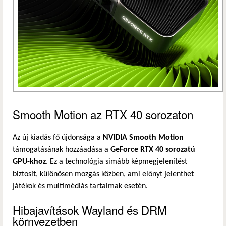
Smooth Motion az RTX 40 sorozaton
Az új kiadás fő újdonsága a
NVIDIA Smooth Motion
támogatásának hozzáadása a
GeForce RTX 40 sorozatú
GPU-khoz
. Ez a technológia simább képmegjelenítést
biztosít, különösen mozgás közben, ami előnyt jelenthet
játékok és multimédiás tartalmak esetén.
Hibajavítások Wayland és DRM
környezetben