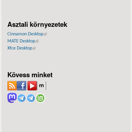
Asztali környezetek
Cinnamon Desktop
(külső hivatkozás)
MATE Desktop
(külső hivatkozás)
Xfce Desktop
(külső hivatkozás)
Kövess minket