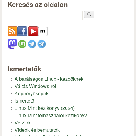
Keresés az oldalon
Keresés
Ismertetők
A barátságos Linux - kezdőknek
Váltás Windows-ról
Képernyőképek
Ismertető
Linux Mint kézikönyv (2024)
Linux Mint felhasználói kézikönyv
Verziók
Videók és bemutatók