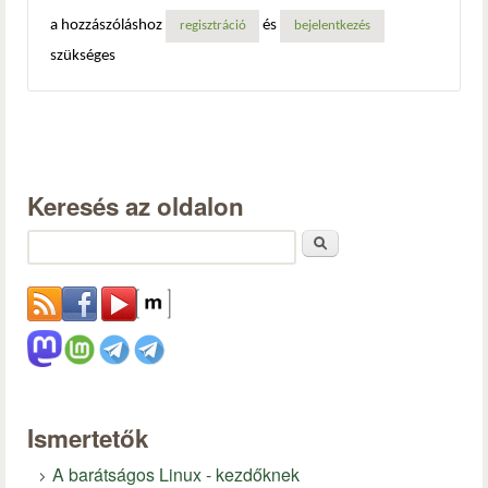
a hozzászóláshoz
és
regisztráció
bejelentkezés
szükséges
Keresés az oldalon
Keresés
Ismertetők
A barátságos Linux - kezdőknek