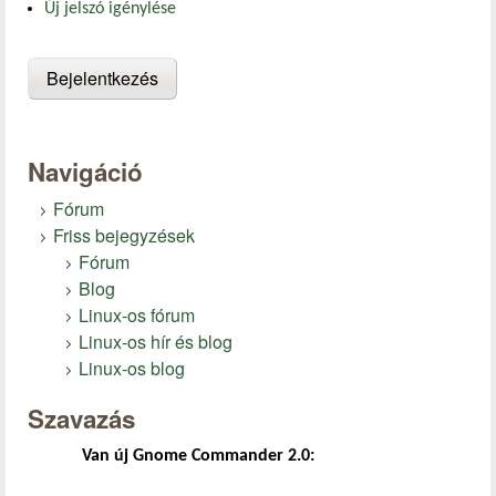
Új jelszó igénylése
Navigáció
Fórum
Friss bejegyzések
Fórum
Blog
Linux-os fórum
Linux-os hír és blog
Linux-os blog
Szavazás
Van új Gnome Commander 2.0: