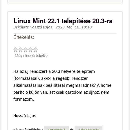
Linux Mint 22.1 telepítése 20.3-ra
Beküldte
Hosszú Lajos
-
2025. feb. 10. 10:10
Értékelés:
Még nincs értékelve
Ha az új rendszert a 20.3 helyére telepítem
(formázással), akkor a régebbi rendszer
alkalmazásainak beállításai megmaradnak? A home
partíció külön van, azt csak csatolom az újhoz, nem
formázom.
Hosszú Lajos