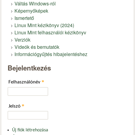
Váltás Windows-ról
Képernyőképek
Ismertető
Linux Mint kézikönyv (2024)
Linux Mint felhasználói kézikönyv
Verziók
Videók és bemutatók
Információgyűjtés hibajelentéshez
Bejelentkezés
*
Felhasználónév
*
Jelszó
Új fiók létrehozása