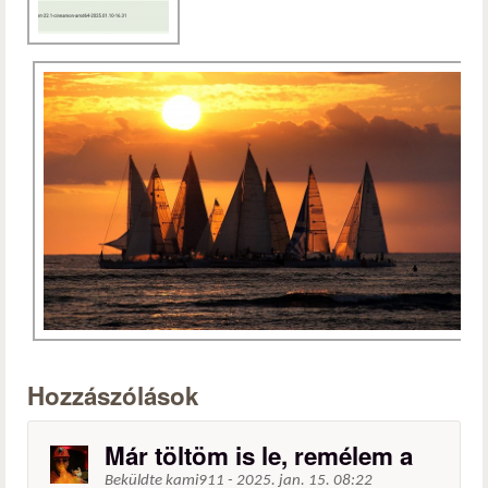
Hozzászólások
Már töltöm is le, remélem a
Beküldte
kami911
-
2025. jan. 15. 08:22