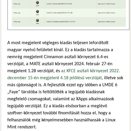
A most megjelent végleges kiadás teljesen lefordított
magyar nyelvű felületet kínál. Ez a kiadás tartalmazza a
nemrég megjelent Cinnamon asztali környezet 6.4-es
verzióját, a MATE asztali környezet 2024. február 27-én
megjelent 1.28 verzióját, és
az XFCE asztali környezet 2022.
december 15-én megjelent 4.18 jelölésű verzióját
, illetve sok
más újdonságot is. A fejlesztők ezzel egy időben a LMDE 6
„Faye” tárolóba is feltöltötték a legújabb kiadásnak
megfelelő csomagokat, valamint az XApps alkalmazások
legújabb verzióját. Ez a kiadás elsősorban a meglévő
szoftver-környezet további finomítását hozza el, hogy a
felhasználók még kényelmesebben használhassák a Linux
Mint rendszert.