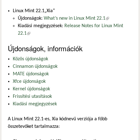
Linux Mint 22.1„Xia”
Újdonságok:
What’s new in Linux Mint 22.1
(külső
Kiadási megjegyzések:
Release Notes for Linux Mint
hivatkozás)
22.1
(külső hivatkozás)
Újdonságok, információk
Közös újdonságok
Cinnamon újdonságok
MATE újdonságok
Xfce újdonságok
Kernel újdonságok
Frissítési utasítások
Kiadási megjegyzések
A Linux Mint 22.1-es, Xia kódnevű verziója a főbb
összetevőket tartalmazza: