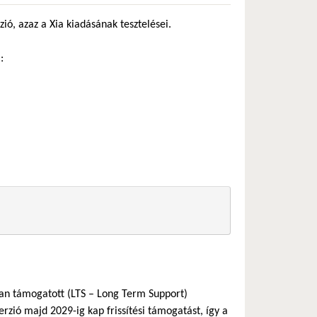
ió, azaz a Xia kiadásának tesztelései.
:
szan támogatott (LTS – Long Term Support)
rzió majd 2029-ig kap frissítési támogatást, így a