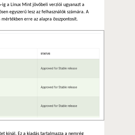
-ig a Linux Mint jövőbeli verziói ugyanazt a
nösen egyszerű lesz az felhasználók számára. A
s mértékben erre az alapra összpontosít.
tet kínál. Ez a kiadás tartalmazza a nemrég