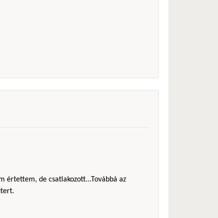
m értettem, de csatlakozott...Továbbá az
tert.