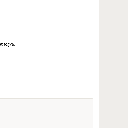
at fogva.