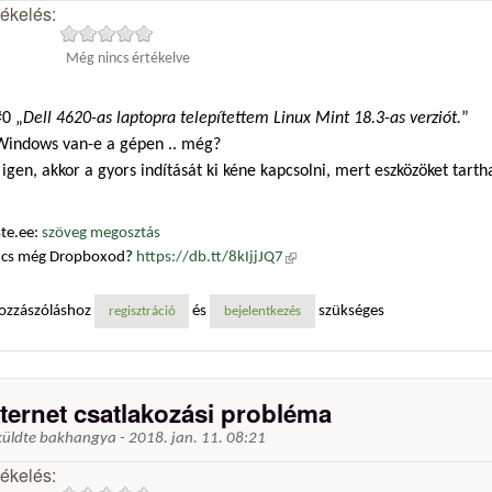
tékelés:
Még nincs értékelve
0 „
Dell 4620-as laptopra telepítettem Linux Mint 18.3-as verziót.
”
 Windows van-e a gépen .. még?
igen, akkor a gyors indítását ki kéne kapcsolni, mert eszközöket tarth
te.ee:
szöveg megosztás
ncs még Dropboxod?
https://db.tt/8kIjjJQ7
(külső hivatkozás)
ozzászóláshoz
és
szükséges
regisztráció
bejelentkezés
nternet csatlakozási probléma
küldte
bakhangya
-
2018. jan. 11. 08:21
tékelés: