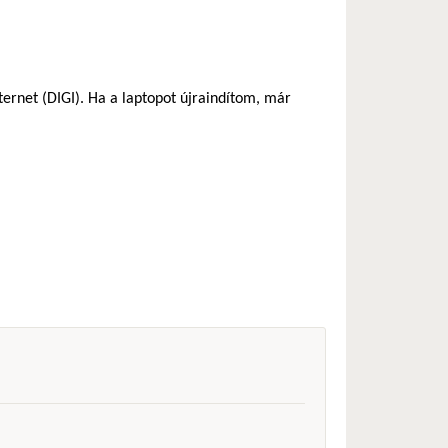
ternet (DIGI). Ha a laptopot újraindítom, már