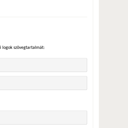
i logok szövegtartalmát: