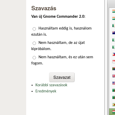
Szavazás
Van új Gnome Commander 2.0:
Választások
Használtam eddig is, használom
ezután is.
Nem használtam, de az újat
kipróbálom.
Nem használtam, és ez után sem
fogom.
Korábbi szavazások
Eredmények