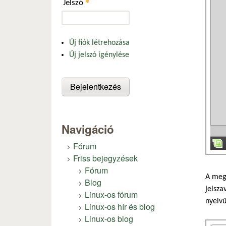
*
Jelszó
Új fiók létrehozása
Új jelszó igénylése
Navigáció
Fórum
Friss bejegyzések
Fórum
A megj
Blog
jelsza
Linux-os fórum
nyelvű
Linux-os hír és blog
Linux-os blog