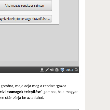
 gombra, majd adja meg a rendszergazda
elvi csomagok telepítése
” gombot, ha a magyar
ése után zárja be az ablakot.