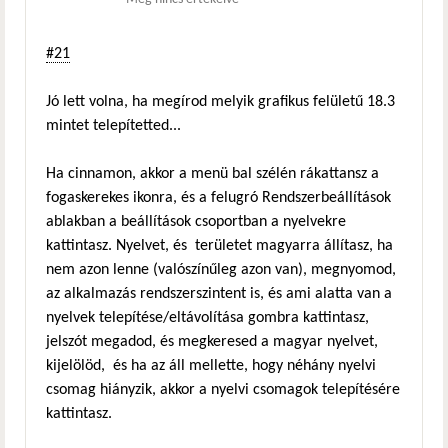
#21
Jó lett volna, ha megírod melyik grafikus felületű 18.3
mintet telepítetted...
Ha cinnamon, akkor a menü bal szélén rákattansz a
fogaskerekes ikonra, és a felugró Rendszerbeállítások
ablakban a beállítások csoportban a nyelvekre
kattintasz. Nyelvet, és területet magyarra állítasz, ha
nem azon lenne (valószínűleg azon van), megnyomod,
az alkalmazás rendszerszintent is, és ami alatta van a
nyelvek telepítése/eltávolítása gombra kattintasz,
jelszót megadod, és megkeresed a magyar nyelvet,
kijelölöd, és ha az áll mellette, hogy néhány nyelvi
csomag hiányzik, akkor a nyelvi csomagok telepítésére
kattintasz.