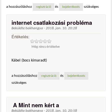
a hozzászóláshoz
és
szükséges
regisztráció
bejelentkezés
internet csatlakozási probléma
Beküldte
bakhangya
-
2018. jan. 10. 20:28
Értékelés:
Még nincs értékelve
Kábel (bocs kimaradt)
a hozzászóláshoz
és
regisztráció
bejelentkezés
szükséges
A Mint nem kért a
Beküldte
bakhangya
-
2018. jan. 10. 20:58