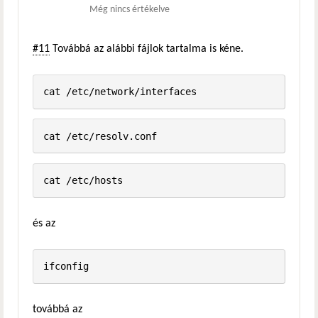
Még nincs értékelve
#11
Továbbá az alábbi fájlok tartalma is kéne.
és az
továbbá az