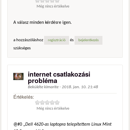
Még nincs értékelve
A válasz minden kérdésre igen.
a hozzászóláshoz
és
regisztráció
bejelentkezés
szükséges
internet csatlakozási
probléma
Beküldte
kimarite
-
2018. jan. 10. 21:48
Értékelés:
Még nincs értékelve
@#0 „
Dell 4620-as laptopra telepítettem Linux Mint