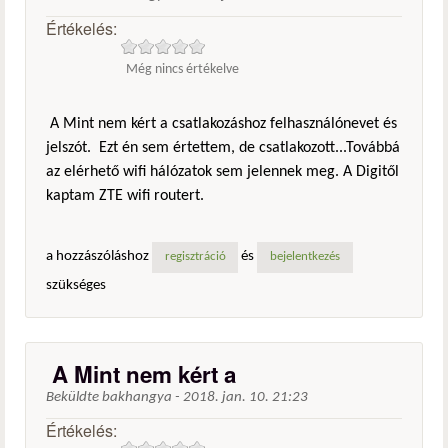
Értékelés:
Még nincs értékelve
A Mint nem kért a csatlakozáshoz felhasználónevet és
jelszót. Ezt én sem értettem, de csatlakozott...Továbbá
az elérhető wifi hálózatok sem jelennek meg. A Digitől
kaptam ZTE wifi routert.
a hozzászóláshoz
és
regisztráció
bejelentkezés
szükséges
A Mint nem kért a
Beküldte
bakhangya
-
2018. jan. 10. 21:23
Értékelés: