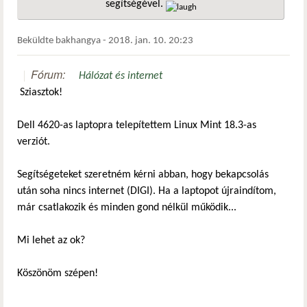
segítségével.
hivatkozá
Beküldte
bakhangya
-
2018. jan. 10. 20:23
Fórum:
Hálózat és internet
Sziasztok!
Dell 4620-as laptopra telepítettem Linux Mint 18.3-as
verziót.
Segítségeteket szeretném kérni abban, hogy bekapcsolás
után soha nincs internet (DIGI). Ha a laptopot újraindítom,
már csatlakozik és minden gond nélkül működik...
Mi lehet az ok?
Köszönöm szépen!