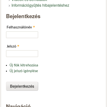
Információgyűjtés hibajelentéshez
Bejelentkezés
*
Felhasználónév
*
Jelszó
Új fiók létrehozása
Új jelszó igénylése
Navigáció