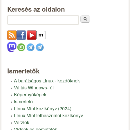
Keresés az oldalon
Keresés
Ismertetők
A barátságos Linux - kezdőknek
Váltás Windows-ról
Képernyőképek
Ismertető
Linux Mint kézikönyv (2024)
Linux Mint felhasználói kézikönyv
Verziók
Videók és bemutatók