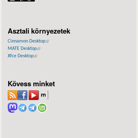
Asztali környezetek
Cinnamon Desktop
(külső hivatkozás)
MATE Desktop
(külső hivatkozás)
Xfce Desktop
(külső hivatkozás)
Kövess minket