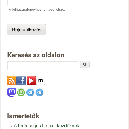
A felhasználónévhez tartozó jelszó.
Keresés az oldalon
Keresés
Ismertetők
A barátságos Linux - kezdőknek