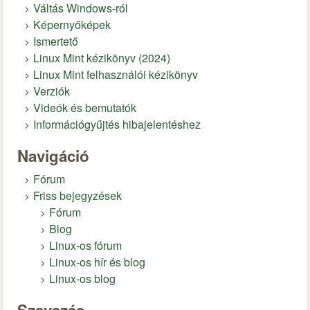
Váltás Windows-ról
Képernyőképek
Ismertető
Linux Mint kézikönyv (2024)
Linux Mint felhasználói kézikönyv
Verziók
Videók és bemutatók
Információgyűjtés hibajelentéshez
Navigáció
Fórum
Friss bejegyzések
Fórum
Blog
Linux-os fórum
Linux-os hír és blog
Linux-os blog