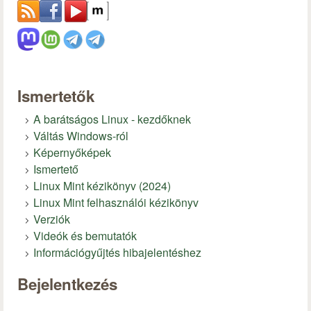
Ismertetők
A barátságos Linux - kezdőknek
Váltás Windows-ról
Képernyőképek
Ismertető
Linux Mint kézikönyv (2024)
Linux Mint felhasználói kézikönyv
Verziók
Videók és bemutatók
Információgyűjtés hibajelentéshez
Bejelentkezés