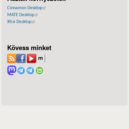
Cinnamon Desktop
(külső hivatkozás)
MATE Desktop
(külső hivatkozás)
Xfce Desktop
(külső hivatkozás)
Kövess minket