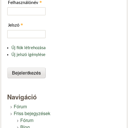
*
Felhasználónév
*
Jelszó
Új fiók létrehozása
Új jelszó igénylése
Navigáció
Fórum
Friss bejegyzések
Fórum
Blog