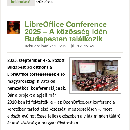
szükséges
bejelentkezés
LibreOffice Conference
2025 – A közösség idén
Budapesten találkozik
Beküldte
kami911
-
2025. júl. 17. 19:49
2025. szeptember 4–6. között
Budapest ad otthont a
LibreOffice történetének első
magyarországi hivatalos
nemzetközi konferenciájának.
Bár a projekt alapjait már
2010-ben itt fektették le – az OpenOffice.org konferencia
keretében tartott első közösségi megbeszélésen –, most
először gyűlhet össze teljes egészében a világ minden tájáról
érkező közösség a magyar fővárosban.