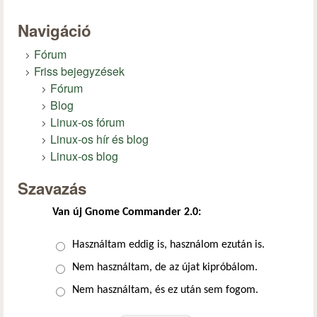
Navigáció
Fórum
Friss bejegyzések
Fórum
Blog
Linux-os fórum
Linux-os hír és blog
Linux-os blog
Szavazás
Van új Gnome Commander 2.0:
Választások
Használtam eddig is, használom ezután is.
Nem használtam, de az újat kipróbálom.
Nem használtam, és ez után sem fogom.