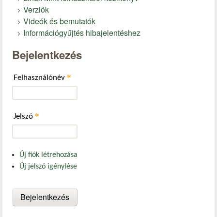
Verziók
Videók és bemutatók
Információgyűjtés hibajelentéshez
Bejelentkezés
*
Felhasználónév
*
Jelszó
Új fiók létrehozása
Új jelszó igénylése