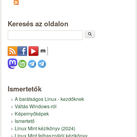
Keresés az oldalon
Keresés
Ismertetők
A barátságos Linux - kezdőknek
Váltás Windows-ról
Képernyőképek
Ismertető
Linux Mint kézikönyv (2024)
Linux Mint felhasználói kézikönyv