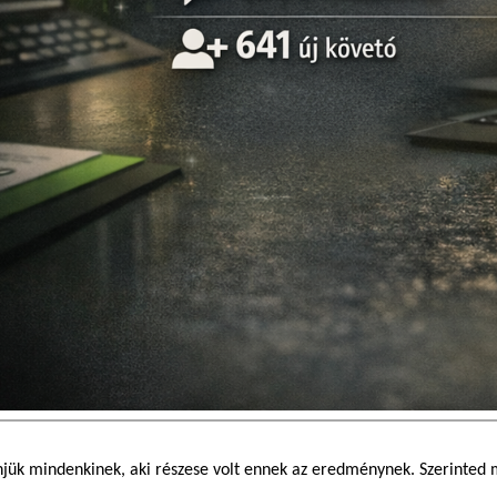
jük mindenkinek, aki részese volt ennek az eredménynek. Szerinted mi