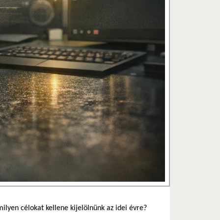
lyen célokat kellene kijelölnünk az idei évre?