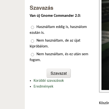
Szavazás
Van új Gnome Commander 2.0:
Választások
Használtam eddig is, használom
ezután is.
Nem használtam, de az újat
kipróbálom.
Nem használtam, és ez után sem
fogom.
Korábbi szavazások
Eredmények
Köszön