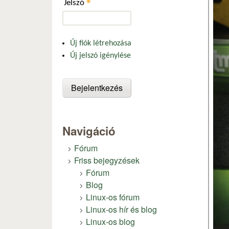
*
Jelszó
Új fiók létrehozása
Új jelszó igénylése
Navigáció
Fórum
Friss bejegyzések
Fórum
Blog
Linux-os fórum
Linux-os hír és blog
Linux-os blog