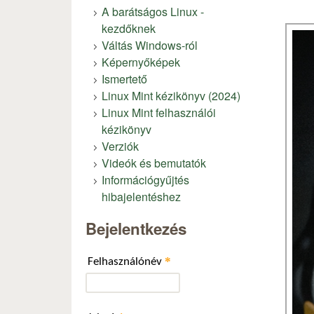
A barátságos Linux -
kezdőknek
Váltás Windows-ról
Képernyőképek
Ismertető
Linux Mint kézikönyv (2024)
Linux Mint felhasználói
kézikönyv
Verziók
Videók és bemutatók
Információgyűjtés
hibajelentéshez
Bejelentkezés
*
Felhasználónév