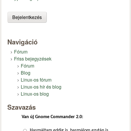
Navigáció
Fórum
Friss bejegyzések
Fórum
Blog
Linux-os fórum
Linux-os hír és blog
Linux-os blog
Szavazás
Van új Gnome Commander 2.0:
Választások
Használtam eddig is, használom ezután is.