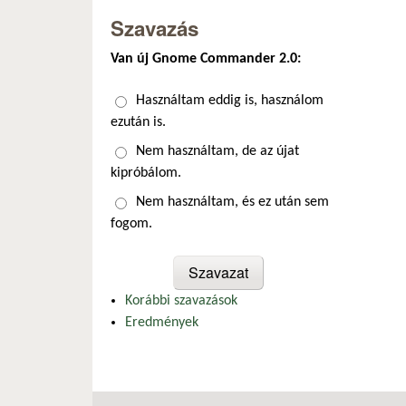
Szavazás
Van új Gnome Commander 2.0:
Választások
Használtam eddig is, használom
ezután is.
Nem használtam, de az újat
kipróbálom.
Nem használtam, és ez után sem
fogom.
Korábbi szavazások
Eredmények