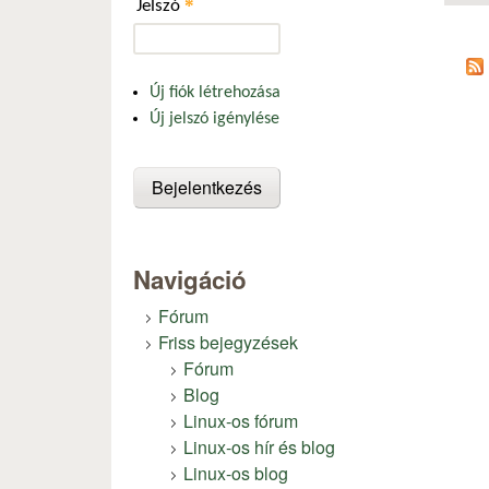
*
Jelszó
Új fiók létrehozása
Új jelszó igénylése
Navigáció
Fórum
Friss bejegyzések
Fórum
Blog
Linux-os fórum
Linux-os hír és blog
Linux-os blog