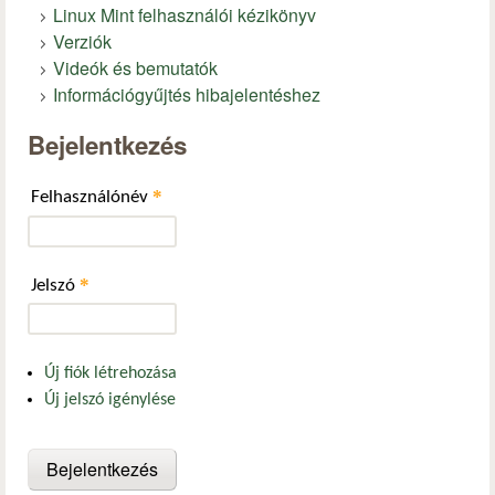
Linux Mint felhasználói kézikönyv
Verziók
Videók és bemutatók
Információgyűjtés hibajelentéshez
Bejelentkezés
*
Felhasználónév
*
Jelszó
Új fiók létrehozása
Új jelszó igénylése