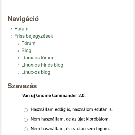
Navigáció
Fórum
Friss bejegyzések
Fórum
Blog
Linux-os fórum
Linux-os hír és blog
Linux-os blog
Szavazás
Van új Gnome Commander 2.0:
Választások
Használtam eddig is, használom ezután is.
Nem használtam, de az újat kipróbálom.
Nem használtam, és ez után sem fogom.