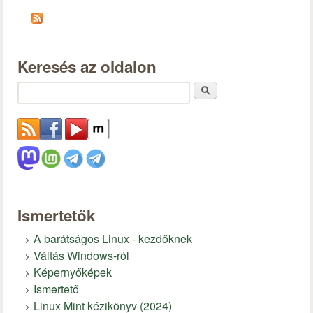
Keresés az oldalon
Keresés
Ismertetők
A barátságos Linux - kezdőknek
Váltás Windows-ról
Képernyőképek
Ismertető
Linux Mint kézikönyv (2024)