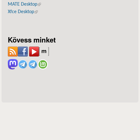
MATE Desktop
(külső hivatkozás)
Xfce Desktop
(külső hivatkozás)
Kövess minket