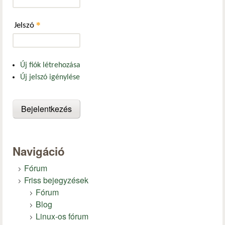
*
Jelszó
Új fiók létrehozása
Új jelszó igénylése
Navigáció
Fórum
Friss bejegyzések
Fórum
Blog
Linux-os fórum