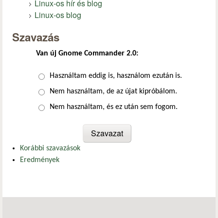
Linux-os hír és blog
Linux-os blog
Szavazás
Van új Gnome Commander 2.0:
Választások
Használtam eddig is, használom ezután is.
Nem használtam, de az újat kipróbálom.
Nem használtam, és ez után sem fogom.
Korábbi szavazások
Eredmények