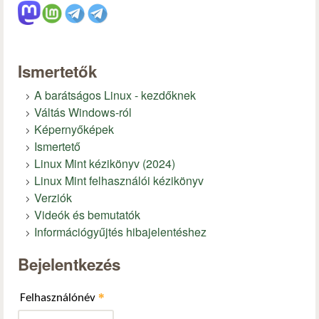
Ismertetők
A barátságos Linux - kezdőknek
Váltás Windows-ról
Képernyőképek
Ismertető
Linux Mint kézikönyv (2024)
Linux Mint felhasználói kézikönyv
Verziók
Videók és bemutatók
Információgyűjtés hibajelentéshez
Bejelentkezés
*
Felhasználónév