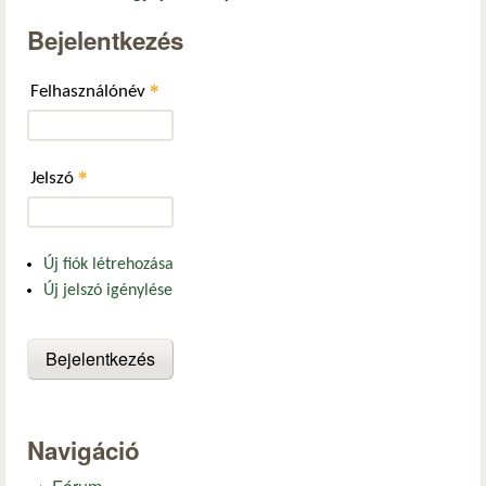
Bejelentkezés
*
Felhasználónév
*
Jelszó
Új fiók létrehozása
Új jelszó igénylése
Navigáció