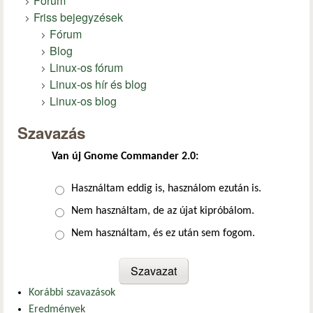
Fórum
Friss bejegyzések
Fórum
Blog
Linux-os fórum
Linux-os hír és blog
Linux-os blog
Szavazás
Van új Gnome Commander 2.0:
Választások
Használtam eddig is, használom ezután is.
Nem használtam, de az újat kipróbálom.
Nem használtam, és ez után sem fogom.
Korábbi szavazások
Eredmények