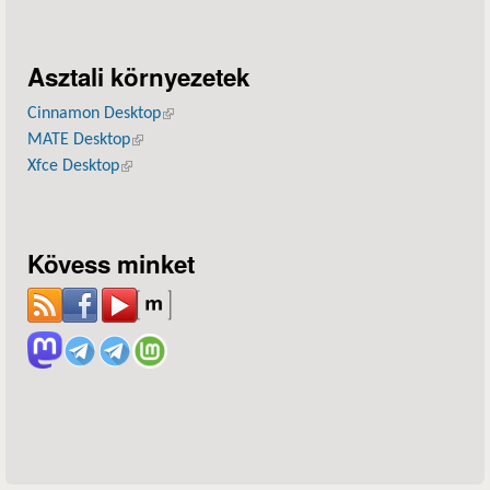
Asztali környezetek
Cinnamon Desktop
(külső hivatkozás)
MATE Desktop
(külső hivatkozás)
Xfce Desktop
(külső hivatkozás)
Kövess minket