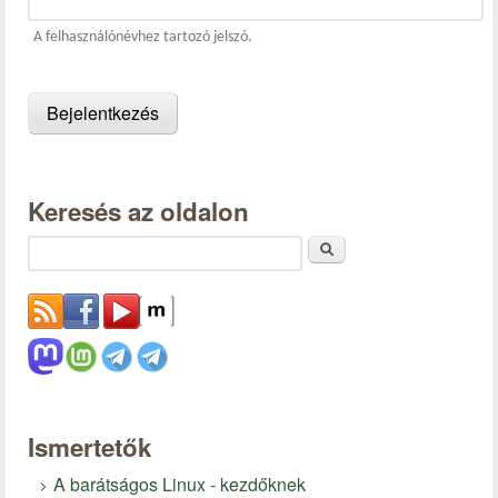
A felhasználónévhez tartozó jelszó.
Keresés az oldalon
Keresés
Ismertetők
A barátságos Linux - kezdőknek