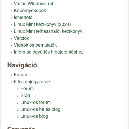
Váltás Windows-ról
Képernyőképek
Ismertető
Linux Mint kézikönyv (2024)
Linux Mint felhasználói kézikönyv
Verziók
Videók és bemutatók
Információgyűjtés hibajelentéshez
Navigáció
Fórum
Friss bejegyzések
Fórum
Blog
Linux-os fórum
Linux-os hír és blog
Linux-os blog