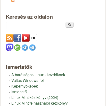
Keresés az oldalon
Keresés
Ismertetők
A barátságos Linux - kezdőknek
Váltás Windows-ról
Képernyőképek
Ismertető
Linux Mint kézikönyv (2024)
Linux Mint felhasználói kézikönyv