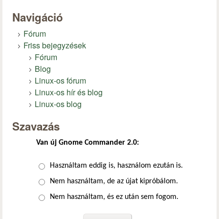
Navigáció
Fórum
Friss bejegyzések
Fórum
Blog
Linux-os fórum
Linux-os hír és blog
Linux-os blog
Szavazás
Van új Gnome Commander 2.0:
Választások
Használtam eddig is, használom ezután is.
Nem használtam, de az újat kipróbálom.
Nem használtam, és ez után sem fogom.