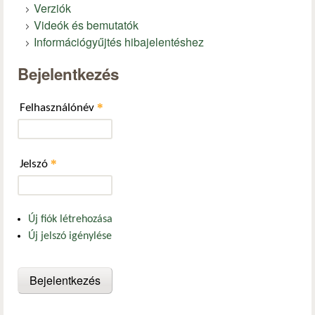
Verziók
Videók és bemutatók
Információgyűjtés hibajelentéshez
Bejelentkezés
*
Felhasználónév
*
Jelszó
Új fiók létrehozása
Új jelszó igénylése