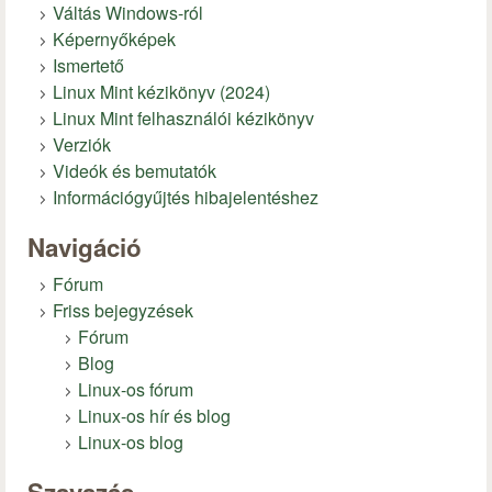
Váltás Windows-ról
Képernyőképek
Ismertető
Linux Mint kézikönyv (2024)
Linux Mint felhasználói kézikönyv
Verziók
Videók és bemutatók
Információgyűjtés hibajelentéshez
Navigáció
Fórum
Friss bejegyzések
Fórum
Blog
Linux-os fórum
Linux-os hír és blog
Linux-os blog