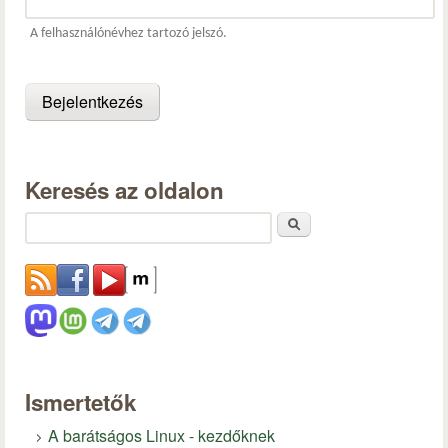
A felhasználónévhez tartozó jelszó.
Keresés az oldalon
Keresés
Ismertetők
A barátságos Linux - kezdőknek