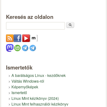
Keresés az oldalon
Keresés
Ismertetők
A barátságos Linux - kezdőknek
Váltás Windows-ról
Képernyőképek
Ismertető
Linux Mint kézikönyv (2024)
Linux Mint felhasználói kézikönyv