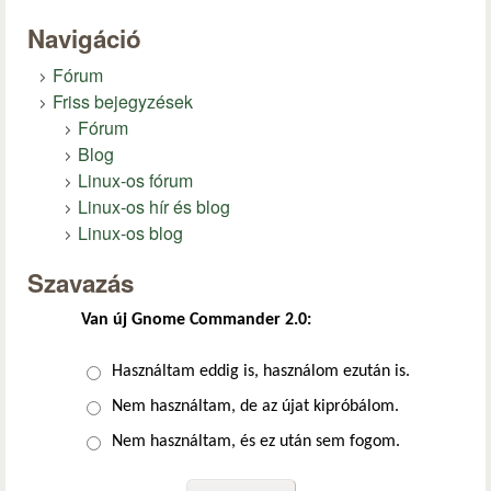
Navigáció
Fórum
Friss bejegyzések
Fórum
Blog
Linux-os fórum
Linux-os hír és blog
Linux-os blog
Szavazás
Van új Gnome Commander 2.0:
Választások
Használtam eddig is, használom ezután is.
Nem használtam, de az újat kipróbálom.
Nem használtam, és ez után sem fogom.