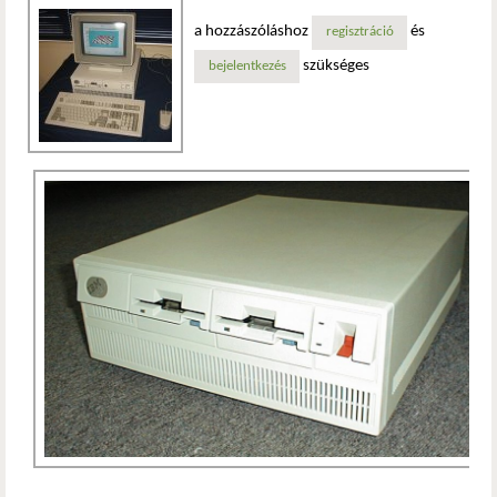
a hozzászóláshoz
és
regisztráció
szükséges
bejelentkezés