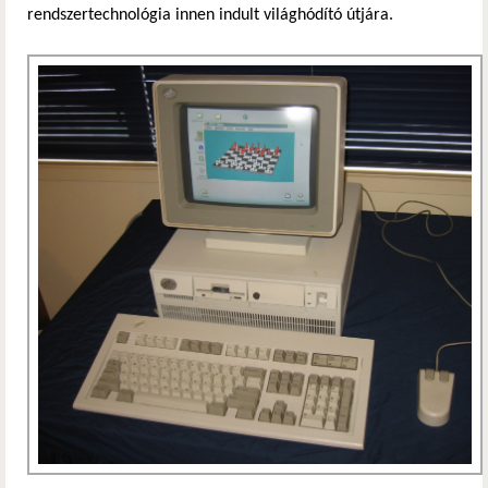
rendszertechnológia innen indult világhódító útjára.