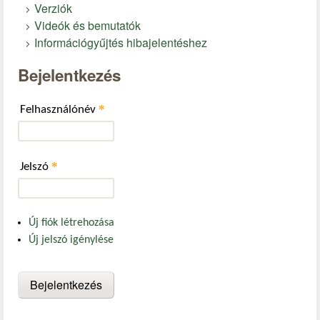
Verziók
Videók és bemutatók
Információgyűjtés hibajelentéshez
Bejelentkezés
*
Felhasználónév
*
Jelszó
Új fiók létrehozása
Új jelszó igénylése