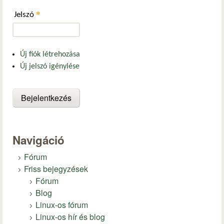
*
Jelszó
Új fiók létrehozása
Új jelszó igénylése
Navigáció
Fórum
Friss bejegyzések
Fórum
Blog
Linux-os fórum
Linux-os hír és blog