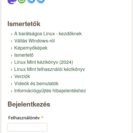
Ismertetők
A barátságos Linux - kezdőknek
Váltás Windows-ról
Képernyőképek
Ismertető
Linux Mint kézikönyv (2024)
Linux Mint felhasználói kézikönyv
Verziók
Videók és bemutatók
Információgyűjtés hibajelentéshez
Bejelentkezés
*
Felhasználónév