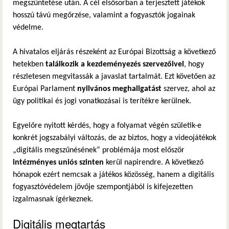
megszüntetése után. A cél elsősorban a terjesztett játékok
hosszú távú megőrzése, valamint a fogyasztók jogainak
védelme.
A hivatalos eljárás részeként az Európai Bizottság a következő
hetekben
találkozik a kezdeményezés szervezőivel
, hogy
részletesen megvitassák a javaslat tartalmát. Ezt követően az
Európai Parlament
nyilvános meghallgatást
szervez, ahol az
ügy politikai és jogi vonatkozásai is terítékre kerülnek.
Egyelőre nyitott kérdés, hogy a folyamat végén születik-e
konkrét jogszabályi változás, de az biztos, hogy a videojátékok
„digitális megszűnésének” problémája most először
intézményes uniós szinten
kerül napirendre. A következő
hónapok ezért nemcsak a játékos közösség, hanem a digitális
fogyasztóvédelem jövője szempontjából is kifejezetten
izgalmasnak ígérkeznek.
Digitális megtartás