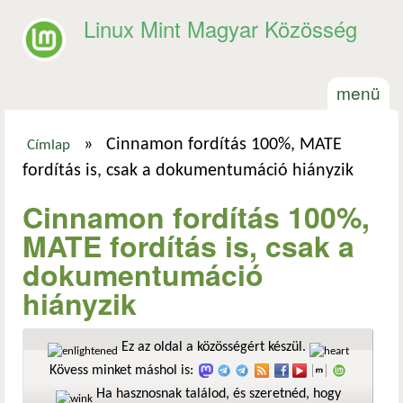
Ugrás a tartalomra
Linux Mint Magyar Közösség
menü
»
Cinnamon fordítás 100%, MATE
Címlap
Jelenlegi hely
fordítás is, csak a dokumentumáció hiányzik
Cinnamon fordítás 100%,
MATE fordítás is, csak a
dokumentumáció
hiányzik
Ez az oldal a közösségért készül.
Kövess minket máshol is:
Ha hasznosnak találod, és szeretnéd, hogy