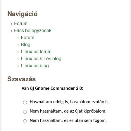
Navigáció
Fórum
Friss bejegyzések
Fórum
Blog
Linux-os fórum
Linux-os hír és blog
Linux-os blog
Szavazás
Van új Gnome Commander 2.0:
Választások
Használtam eddig is, használom ezután is.
Nem használtam, de az újat kipróbálom.
Nem használtam, és ez után sem fogom.