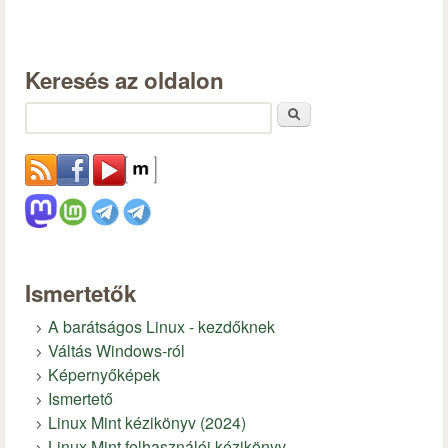
Keresés az oldalon
Keresés
Ismertetők
A barátságos Linux - kezdőknek
Váltás Windows-ról
Képernyőképek
Ismertető
Linux Mint kézikönyv (2024)
Linux Mint felhasználói kézikönyv