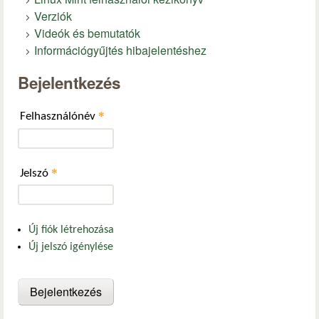
Verziók
Videók és bemutatók
Információgyűjtés hibajelentéshez
Bejelentkezés
*
Felhasználónév
*
Jelszó
Új fiók létrehozása
Új jelszó igénylése