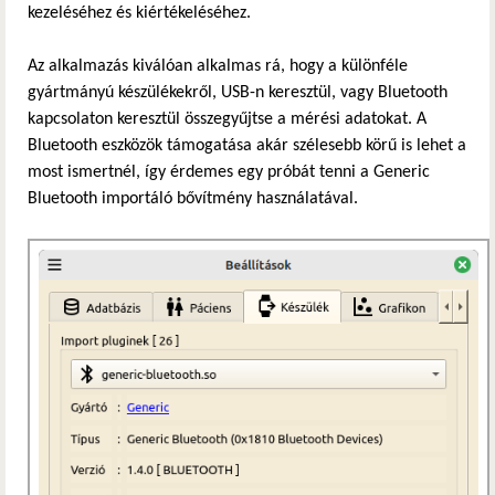
kezeléséhez és kiértékeléséhez.
Az alkalmazás kiválóan alkalmas rá, hogy a különféle
gyártmányú készülékekről, USB-n keresztül, vagy Bluetooth
kapcsolaton keresztül összegyűjtse a mérési adatokat. A
Bluetooth eszközök támogatása akár szélesebb körű is lehet a
most ismertnél, így érdemes egy próbát tenni a Generic
Bluetooth importáló bővítmény használatával.