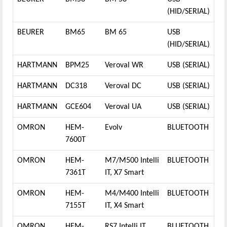
(HID/SERIAL)
BEURER
BM65
BM 65
USB
(HID/SERIAL)
HARTMANN
BPM25
Veroval WR
USB (SERIAL)
HARTMANN
DC318
Veroval DC
USB (SERIAL)
HARTMANN
GCE604
Veroval UA
USB (SERIAL)
OMRON
HEM-
Evolv
BLUETOOTH
7600T
OMRON
HEM-
M7/M500 Intelli
BLUETOOTH
7361T
IT, X7 Smart
OMRON
HEM-
M4/M400 Intelli
BLUETOOTH
7155T
IT, X4 Smart
OMRON
HEM-
RS7 Intelli IT
BLUETOOTH