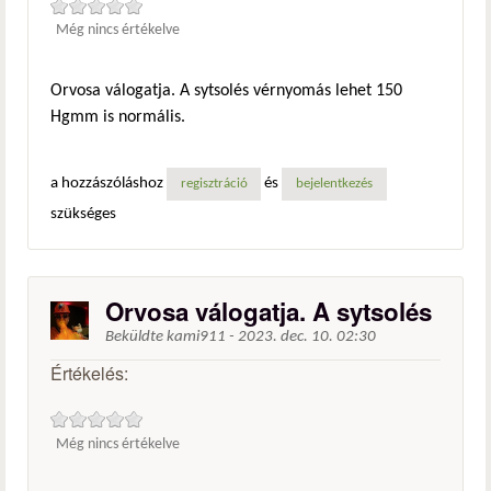
Még nincs értékelve
Orvosa válogatja. A sytsolés vérnyomás lehet 150
Hgmm is normális.
a hozzászóláshoz
és
regisztráció
bejelentkezés
szükséges
Orvosa válogatja. A sytsolés
Beküldte
kami911
-
2023. dec. 10. 02:30
Értékelés:
Még nincs értékelve