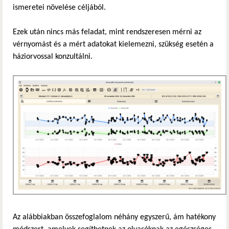
ismeretei növelése céljából.
Ezek után nincs más feladat, mint rendszeresen mérni az
vérnyomást és a mért adatokat kielemezni, szükség esetén a
háziorvossal konzultálni.
Az alábbiakban összefoglalom néhány egyszerű, ám hatékony