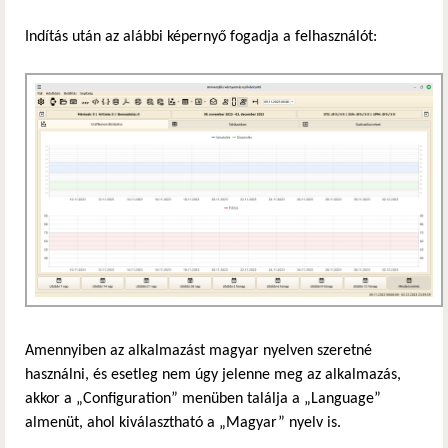
Indítás után az alábbi képernyő fogadja a felhasználót:
Amennyiben az alkalmazást magyar nyelven szeretné
használni, és esetleg nem úgy jelenne meg az alkalmazás,
akkor a „Configuration” menüben találja a „Language”
almenüt, ahol kiválasztható a „Magyar” nyelv is.