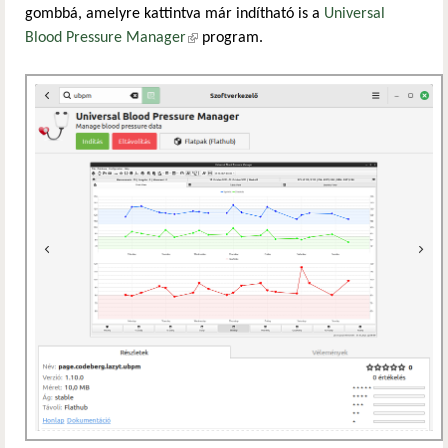
gombbá, amelyre kattintva már indítható is a
Universal
Blood Pressure Manager
(külső hivatkozás)
program.