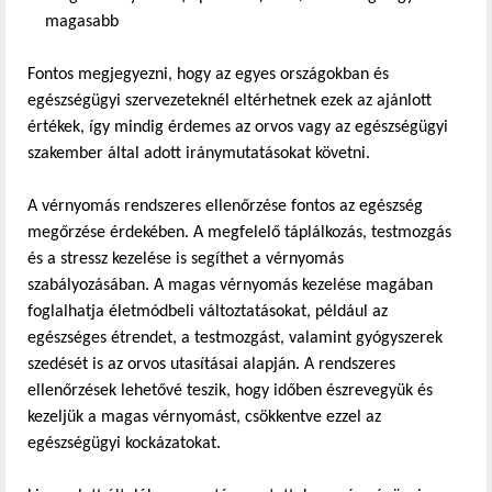
magasabb
Fontos megjegyezni, hogy az egyes országokban és
egészségügyi szervezeteknél eltérhetnek ezek az ajánlott
értékek, így mindig érdemes az orvos vagy az egészségügyi
szakember által adott iránymutatásokat követni.
A vérnyomás rendszeres ellenőrzése fontos az egészség
megőrzése érdekében. A megfelelő táplálkozás, testmozgás
és a stressz kezelése is segíthet a vérnyomás
szabályozásában. A magas vérnyomás kezelése magában
foglalhatja életmódbeli változtatásokat, például az
egészséges étrendet, a testmozgást, valamint gyógyszerek
szedését is az orvos utasításai alapján. A rendszeres
ellenőrzések lehetővé teszik, hogy időben észrevegyük és
kezeljük a magas vérnyomást, csökkentve ezzel az
egészségügyi kockázatokat.