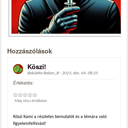
Hozzászólások
Köszi!
Beküldte
Balazs_B
-
2023. dec. 04. 08:25
Értékelés:
Még nincs értékelve
Köszi Kami a részletes bemutatót és a témára való
figyelemfelhívást!