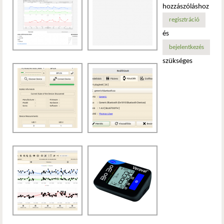
hozzászóláshoz
regisztráció
és
bejelentkezés
szükséges