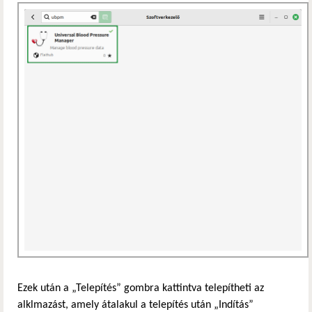
Ezek után a „Telepítés” gombra kattintva telepítheti az
alklmazást, amely átalakul a telepítés után „Indítás”