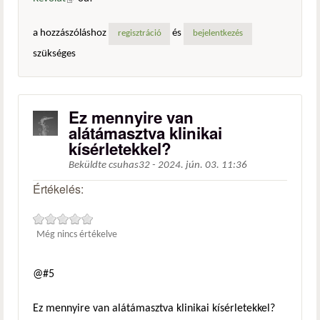
a hozzászóláshoz
és
regisztráció
bejelentkezés
szükséges
Ez mennyire van
alátámasztva klinikai
kísérletekkel?
Beküldte
csuhas32
-
2024. jún. 03. 11:36
Értékelés:
Még nincs értékelve
@#5
Ez mennyire van alátámasztva klinikai kísérletekkel?