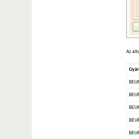
Az ált
Gyár
BEU
BEU
BEU
BEU
BEU