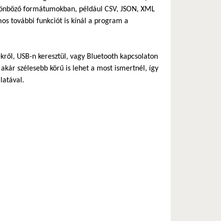
különböző formátumokban, például CSV, JSON, XML
os további funkciót is kínál a program a
kről, USB-n keresztül, vagy Bluetooth kapcsolaton
akár szélesebb körű is lehet a most ismertnél, így
latával.