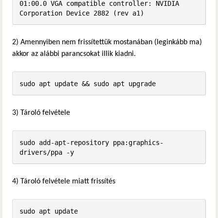
01:00.0 VGA compatible controller: NVIDIA 
Corporation Device 2882 (rev a1)
2) Amennyiben nem frissítettük mostanában (leginkább ma)
akkor az alábbi parancsokat illik kiadni.
sudo apt update && sudo apt upgrade
3) Tároló felvétele
sudo add-apt-repository ppa:graphics-
drivers/ppa -y
4) Tároló felvétele miatt frissítés
sudo apt update