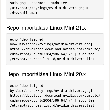
sudo gpg --dearmor | sudo tee 
/usr/share/keyrings/nvidia-drivers.gpg > 
Repo importálása Linux Mint 21.x
echo 'deb [signed-
by=/usr/share/keyrings/nvidia-drivers.gpg] 
https://developer.download.nvidia.com/compute/
cuda/repos/ubuntu2204/x86_64/ /' | sudo tee 
/etc/apt/sources.list.d/nvidia-drivers.list
Repo importálása Linux Mint 20.x
echo 'deb [signed-
by=/usr/share/keyrings/nvidia-drivers.gpg] 
https://developer.download.nvidia.com/compute/
cuda/repos/ubuntu2004/x86_64/ /' | sudo tee 
/etc/apt/sources.list.d/nvidia-drivers.list