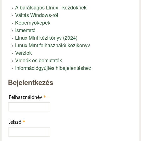
A barátságos Linux - kezdőknek
Váltás Windows-ról
Képernyőképek
Ismertető
Linux Mint kézikönyv (2024)
Linux Mint felhasználói kézikönyv
Verziók
Videók és bemutatók
Információgyűjtés hibajelentéshez
Bejelentkezés
*
Felhasználónév
*
Jelszó