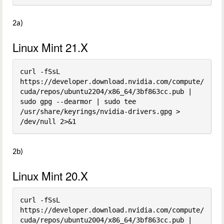
2a)
Linux Mint 21.X
curl -fSsL 
https://developer.download.nvidia.com/compute/
cuda/repos/ubuntu2204/x86_64/3bf863cc.pub | 
sudo gpg --dearmor | sudo tee 
/usr/share/keyrings/nvidia-drivers.gpg > 
/dev/null 2>&1
2b)
Linux Mint 20.X
curl -fSsL 
https://developer.download.nvidia.com/compute/
cuda/repos/ubuntu2004/x86_64/3bf863cc.pub | 