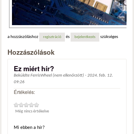
a hozzászóláshoz
és
szükséges
regisztráció
bejelentkezés
Hozzászólások
Ez miért hír?
Beküldte
FerrisWheel (nem ellenőrzött)
-
2024. feb. 12.
09:26
Értékelés:
Még nincs értékelve
Mi ebben a hír?