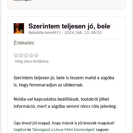
Szerintem teljesen jó, bele
Beküldte
kami911
-
2024. feb. 13. 06:53
Értékelés:
Még nincs értékelve
Szerintem teljesen jó, bele is teszem mahd a súgóba
is, hogy fennmaradjon az utókornak.
Nvidia-val kapcsolatos beállítások, toolokról jöhet
információ, mert a súgóba semmi nincs róla jelenleg.
Úgy érezd jól magad, hogy mások is jól érezzék magukat!
Segítsd
és
Támogasd a Linux Mint közösséget!
Legyen