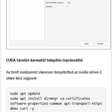
CUDA tárolón keresztül telepítés (opcionális):
ha fenti módszerrel sikeresen telepítetted az nvidia driver-t,
akkor kész vagyunk
sudo apt update

sudo apt install dirmngr ca-certificates 
software-properties-common apt-transport-https 
dkms curl -y