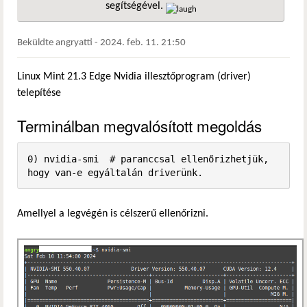
segítségével.
hivatkozá
Beküldte
angryatti
-
2024. feb. 11. 21:50
Linux Mint 21.3 Edge Nvidia illesztőprogram (driver)
telepítése
Terminálban megvalósított megoldás
0) nvidia-smi  # paranccsal ellenőrizhetjük, 
hogy van-e egyáltalán driverünk.
Amellyel a legvégén is célszerű ellenőrizni.