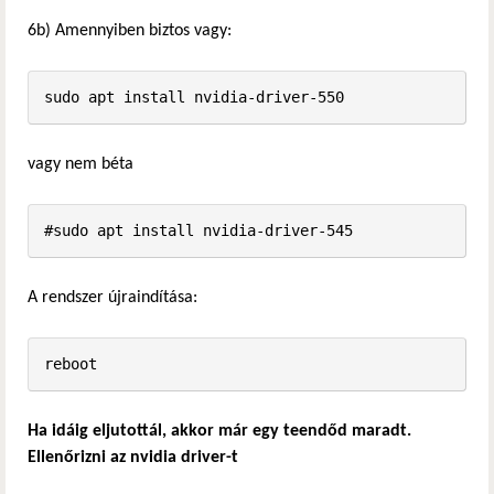
6b) Amennyiben biztos vagy:
sudo apt install nvidia-driver-550
vagy nem béta
#sudo apt install nvidia-driver-545
A rendszer újraindítása:
reboot
Ha idáig eljutottál, akkor már egy teendőd maradt.
Ellenőrizni az nvidia driver-t