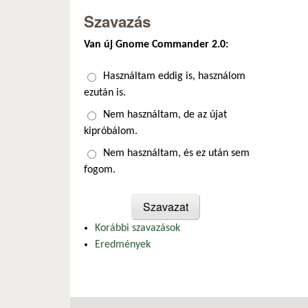
Szavazás
Van új Gnome Commander 2.0:
Választások
Használtam eddig is, használom
ezután is.
Nem használtam, de az újat
kipróbálom.
Nem használtam, és ez után sem
fogom.
Korábbi szavazások
Eredmények