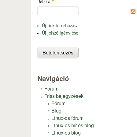
*
Jelszó
Új fiók létrehozása
Új jelszó igénylése
Navigáció
Fórum
Friss bejegyzések
Fórum
Blog
Linux-os fórum
Linux-os hír és blog
Linux-os blog