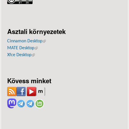
Asztali környezetek
Cinnamon Desktop
(külső hivatkozás)
MATE Desktop
(külső hivatkozás)
Xfce Desktop
(külső hivatkozás)
Kövess minket