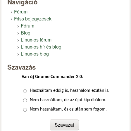
Navigáció
Fórum
Friss bejegyzések
Fórum
Blog
Linux-os fórum
Linux-os hír és blog
Linux-os blog
Szavazás
Van új Gnome Commander 2.0:
Választások
Használtam eddig is, használom ezután is.
Nem használtam, de az újat kipróbálom.
Nem használtam, és ez után sem fogom.