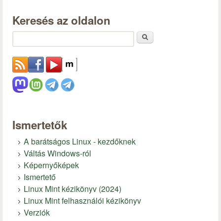
Keresés az oldalon
Keresés
Ismertetők
A barátságos Linux - kezdőknek
Váltás Windows-ról
Képernyőképek
Ismertető
Linux Mint kézikönyv (2024)
Linux Mint felhasználói kézikönyv
Verziók