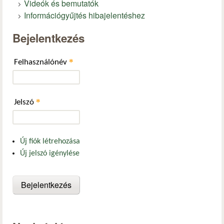
Videók és bemutatók
Információgyűjtés hibajelentéshez
Bejelentkezés
*
Felhasználónév
*
Jelszó
Új fiók létrehozása
Új jelszó igénylése