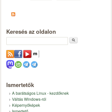
Keresés az oldalon
Keresés
Ismertetők
A barátságos Linux - kezdőknek
Váltás Windows-ról
Képernyőképek
Ismertető