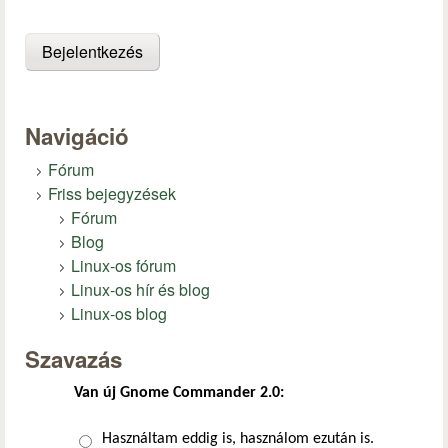
Navigáció
Fórum
Friss bejegyzések
Fórum
Blog
Linux-os fórum
Linux-os hír és blog
Linux-os blog
Szavazás
Van új Gnome Commander 2.0:
Választások
Használtam eddig is, használom ezután is.