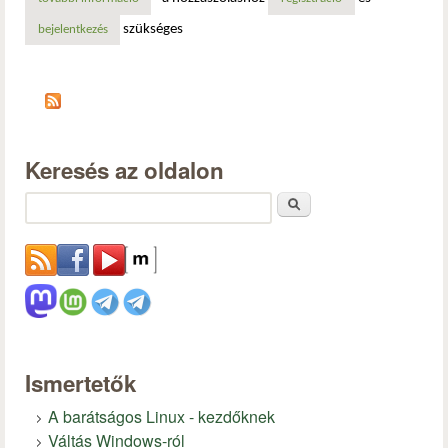
szükséges
bejelentkezés
Keresés az oldalon
Keresés
Ismertetők
A barátságos Linux - kezdőknek
Váltás Windows-ról