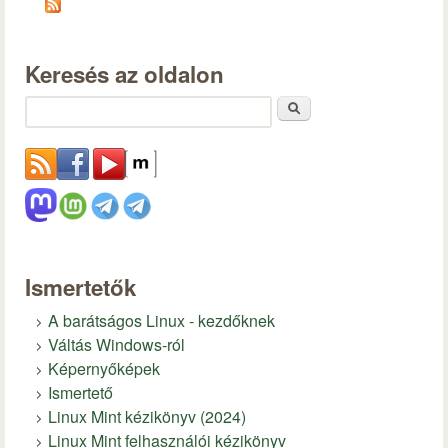
Keresés az oldalon
Keresés
Ismertetők
A barátságos Linux - kezdőknek
Váltás Windows-ról
Képernyőképek
Ismertető
Linux Mint kézikönyv (2024)
Linux Mint felhasználói kézikönyv