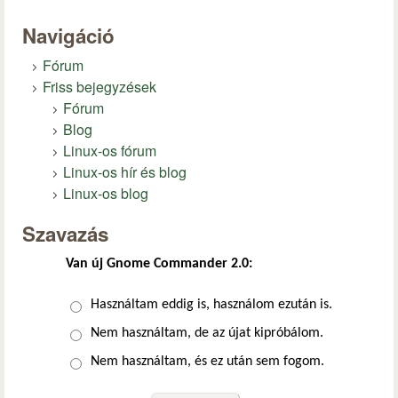
Navigáció
Fórum
Friss bejegyzések
Fórum
Blog
Linux-os fórum
Linux-os hír és blog
Linux-os blog
Szavazás
Van új Gnome Commander 2.0:
Választások
Használtam eddig is, használom ezután is.
Nem használtam, de az újat kipróbálom.
Nem használtam, és ez után sem fogom.