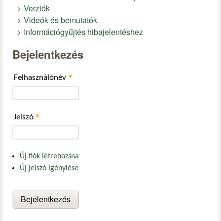
Verziók
Videók és bemutatók
Információgyűjtés hibajelentéshez
Bejelentkezés
*
Felhasználónév
*
Jelszó
Új fiók létrehozása
Új jelszó igénylése