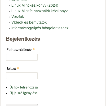
Linux Mint kézikönyv (2024)
Linux Mint felhasználói kézikönyv
Verziók
Videók és bemutatók
Információgyűjtés hibajelentéshez
Bejelentkezés
*
Felhasználónév
*
Jelszó
Új fiók létrehozása
Új jelszó igénylése