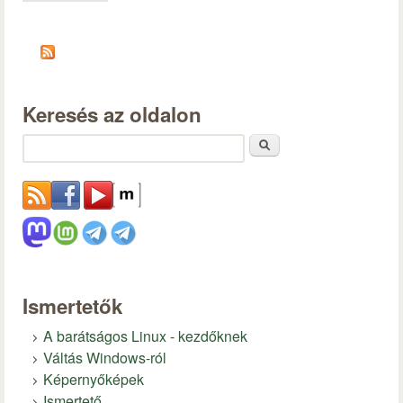
Keresés az oldalon
Keresés
Ismertetők
A barátságos Linux - kezdőknek
Váltás Windows-ról
Képernyőképek
Ismertető