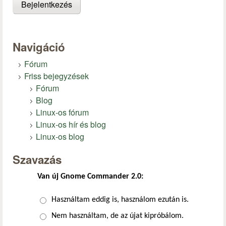
Navigáció
Fórum
Friss bejegyzések
Fórum
Blog
Linux-os fórum
Linux-os hír és blog
Linux-os blog
Szavazás
Van új Gnome Commander 2.0:
Választások
Használtam eddig is, használom ezután is.
Nem használtam, de az újat kipróbálom.