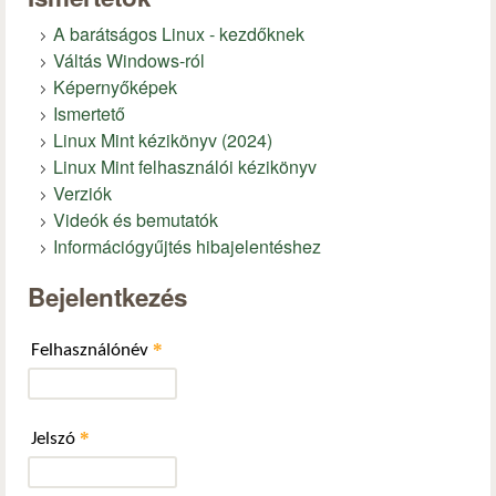
A barátságos Linux - kezdőknek
Váltás Windows-ról
Képernyőképek
Ismertető
Linux Mint kézikönyv (2024)
Linux Mint felhasználói kézikönyv
Verziók
Videók és bemutatók
Információgyűjtés hibajelentéshez
Bejelentkezés
*
Felhasználónév
*
Jelszó