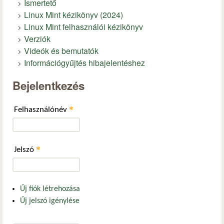
Ismertető
Linux Mint kézikönyv (2024)
Linux Mint felhasználói kézikönyv
Verziók
Videók és bemutatók
Információgyűjtés hibajelentéshez
Bejelentkezés
*
Felhasználónév
*
Jelszó
Új fiók létrehozása
Új jelszó igénylése