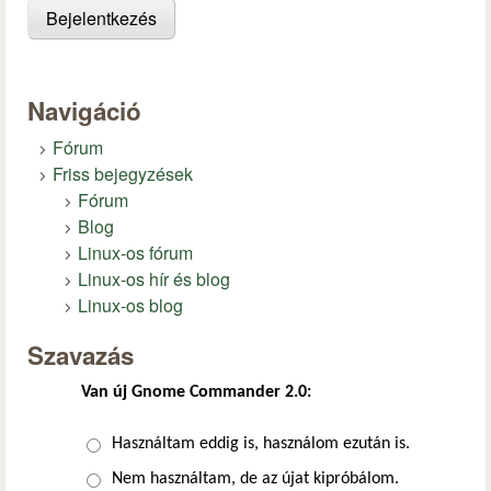
Navigáció
Fórum
Friss bejegyzések
Fórum
Blog
Linux-os fórum
Linux-os hír és blog
Linux-os blog
Szavazás
Van új Gnome Commander 2.0:
Választások
Használtam eddig is, használom ezután is.
Nem használtam, de az újat kipróbálom.