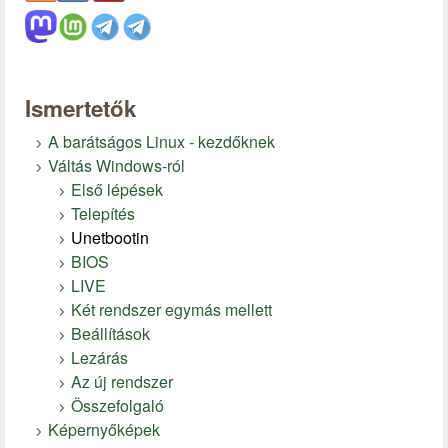
Ismertetők
A barátságos Linux - kezdőknek
Váltás Windows-ról
Első lépések
Telepítés
Unetbootin
BIOS
LIVE
Két rendszer egymás mellett
Beállítások
Lezárás
Az új rendszer
Összefolgaló
Képernyőképek