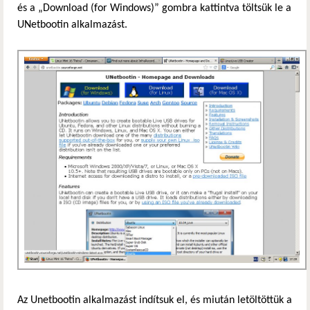
és a „Download (for Windows)” gombra kattintva töltsük le a
hivatkozás)
UNetbootin alkalmazást.
Az Unetbootin alkalmazást indítsuk el, és miután letöltöttük a