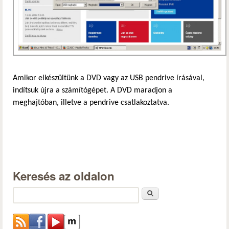
Amikor elkészültünk a DVD vagy az USB pendrive írásával,
indítsuk újra a számítógépet. A DVD maradjon a
meghajtóban, illetve a pendrive csatlakoztatva.
Keresés az oldalon
Keresés