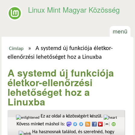
Ugrás a tartalomra
Linux Mint Magyar Közösség
menü
»
A systemd új funkciója életkor-
Címlap
Jelenlegi hely
ellenőrzési lehetőséget hoz a Linuxba
A systemd új funkciója
életkor-ellenőrzési
lehetőséget hoz a
Linuxba
Ez az oldal a közösségért készül.
Kövess minket máshol is:
Ha hasznosnak találod, és szeretnéd, hogy