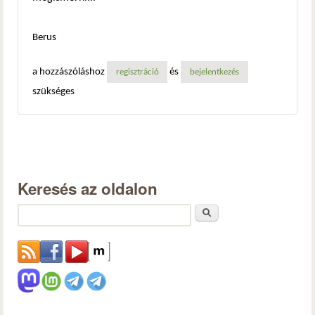
Berus
a hozzászóláshoz
és
regisztráció
bejelentkezés
szükséges
Keresés az oldalon
Keresés