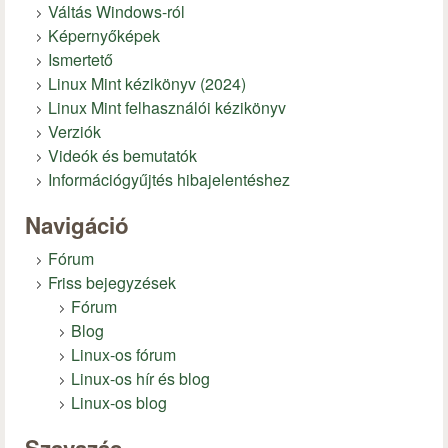
Váltás Windows-ról
Képernyőképek
Ismertető
Linux Mint kézikönyv (2024)
Linux Mint felhasználói kézikönyv
Verziók
Videók és bemutatók
Információgyűjtés hibajelentéshez
Navigáció
Fórum
Friss bejegyzések
Fórum
Blog
Linux-os fórum
Linux-os hír és blog
Linux-os blog