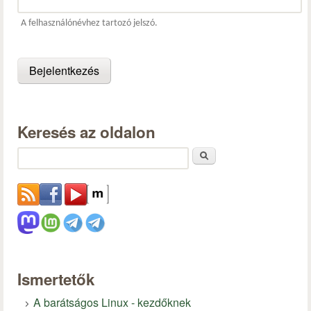
A felhasználónévhez tartozó jelszó.
Keresés az oldalon
Keresés
Ismertetők
A barátságos Linux - kezdőknek