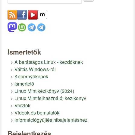
Ismertetők
A barátságos Linux - kezdőknek
Váltás Windows-ról
Képernyőképek
Ismertető
Linux Mint kézikönyv (2024)
Linux Mint felhasználói kézikönyv
Verziók
Videók és bemutatók
Információgyűjtés hibajelentéshez
Bejelentkezés