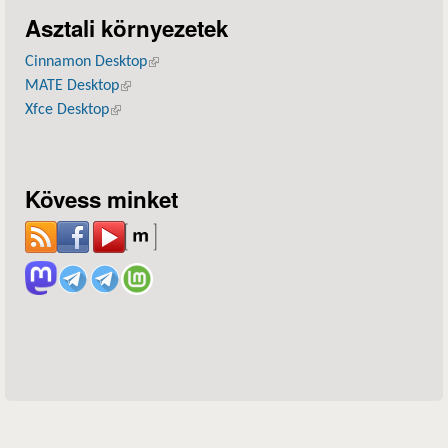
Asztali környezetek
Cinnamon Desktop
(külső hivatkozás)
MATE Desktop
(külső hivatkozás)
Xfce Desktop
(külső hivatkozás)
Kövess minket