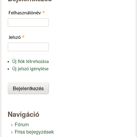
*
Felhasználónév
*
Jelszó
Új fiók létrehozása
Új jelszó igénylése
Navigáció
Fórum
Friss bejegyzések