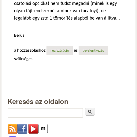
csatolási opciókat nem tudsz megadni (minek is egy
olyan fájlrendszernél aminek van tucatnyi), de
legalább egy zstd:1 tömörítés alapból be van állítva...
Berus
a hozzászóláshoz
és
regisztráció
bejelentkezés
szükséges
Keresés az oldalon
Keresés