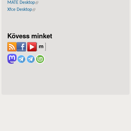
MATE Desktop
(külső hivatkozás)
Xfce Desktop
(külső hivatkozás)
Kövess minket