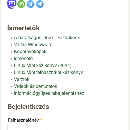
Ismertetők
A barátságos Linux - kezdőknek
Váltás Windows-ról
Képernyőképek
Ismertető
Linux Mint kézikönyv (2024)
Linux Mint felhasználói kézikönyv
Verziók
Videók és bemutatók
Információgyűjtés hibajelentéshez
Bejelentkezés
*
Felhasználónév