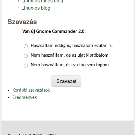
Linux-os hír és blog
Linux-os blog
Szavazás
Van új Gnome Commander 2.0:
Választások
Használtam eddig is, használom ezután is.
Nem használtam, de az újat kipróbálom.
Nem használtam, és ez után sem fogom.
Korábbi szavazások
Eredmények