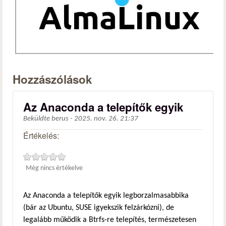
Hozzászólások
Az Anaconda a telepítők egyik
Beküldte
berus
-
2025. nov. 26. 21:37
Értékelés:
Még nincs értékelve
Az Anaconda a telepítők egyik legborzalmasabbika
(bár az Ubuntu, SUSE igyekszik felzárkózni), de
legalább működik a Btrfs-re telepítés, természetesen