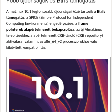
AlmaLinux 10.1 legfontosabb újdonságai közé tartozik a
Btrfs
támogatás
, a SPICE (Simple Protocol for Independent
Computing Environments) engedélyezése, a
frame
pointerek alapértelmezett bekapcsolása
, az új AlmaLinux
telepítésekhez alapértelmezett CRB-tároló (CRB repository)
aktiválása, valamint az x86_64_v2 processzorokhoz való
kibővített kompatibilitás.