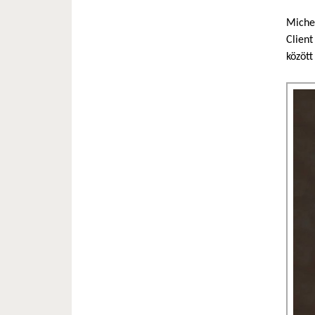
Michel
Client
között