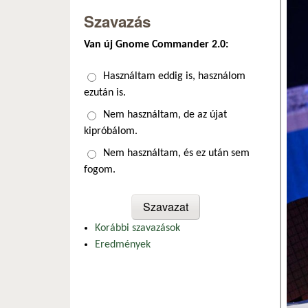
Szavazás
Van új Gnome Commander 2.0:
Választások
Használtam eddig is, használom
ezután is.
Nem használtam, de az újat
kipróbálom.
Nem használtam, és ez után sem
fogom.
Korábbi szavazások
Eredmények