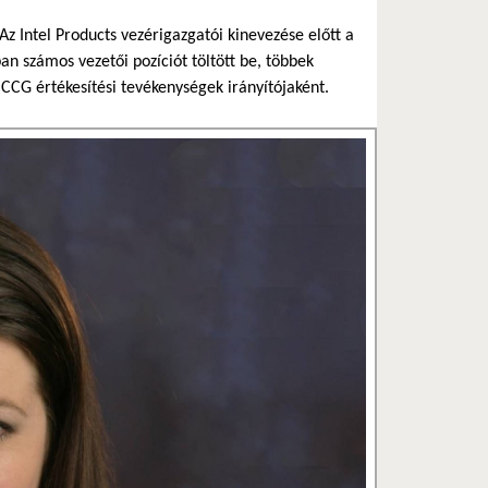
Az Intel Products vezérigazgatói kinevezése előtt a
n számos vezetői pozíciót töltött be, többek
 CCG értékesítési tevékenységek irányítójaként.