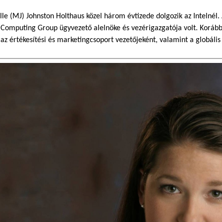
le (MJ) Johnston Holthaus közel három évtizede dolgozik az Intelnél. 
 Computing Group ügyvezető alelnöke és vezérigazgatója volt. Korábba
 az értékesítési és marketingcsoport vezetőjeként, valamint a globális