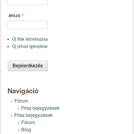
*
Jelszó
Új fiók létrehozása
Új jelszó igénylése
Navigáció
Fórum
Friss bejegyzések
Friss bejegyzések
Fórum
Blog