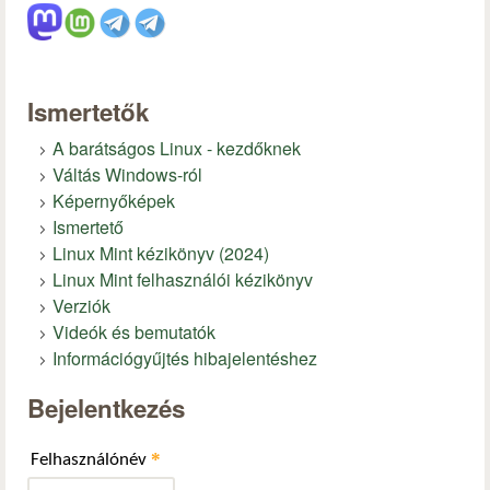
Ismertetők
A barátságos Linux - kezdőknek
Váltás Windows-ról
Képernyőképek
Ismertető
Linux Mint kézikönyv (2024)
Linux Mint felhasználói kézikönyv
Verziók
Videók és bemutatók
Információgyűjtés hibajelentéshez
Bejelentkezés
*
Felhasználónév