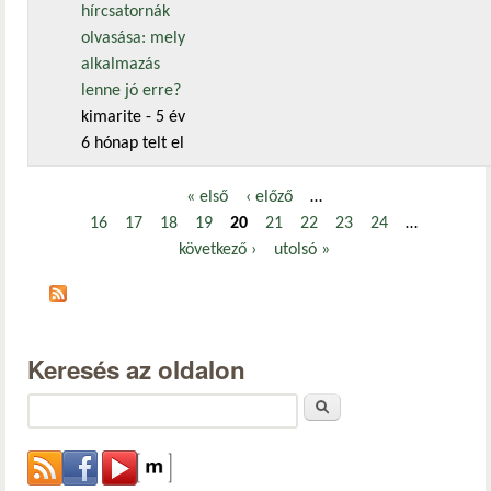
hírcsatornák
olvasása: mely
alkalmazás
lenne jó erre?
kimarite
- 5 év
6 hónap telt el
« első
‹ előző
…
Oldalak
16
17
18
19
20
21
22
23
24
…
következő ›
utolsó »
Keresés az oldalon
Keresés