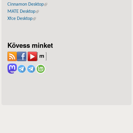
Cinnamon Desktop
(külső hivatkozás)
MATE Desktop
(külső hivatkozás)
Xfce Desktop
(külső hivatkozás)
Kövess minket