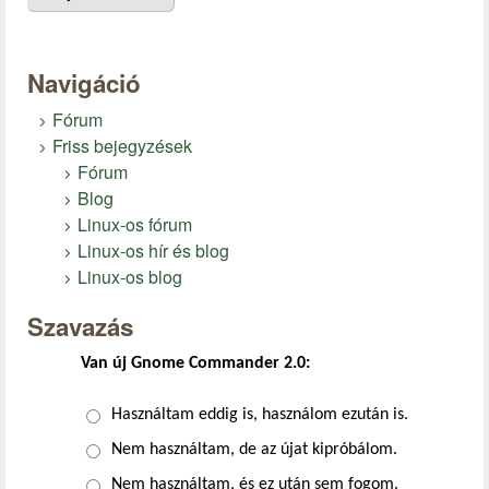
Navigáció
Fórum
Friss bejegyzések
Fórum
Blog
Linux-os fórum
Linux-os hír és blog
Linux-os blog
Szavazás
Van új Gnome Commander 2.0:
Választások
Használtam eddig is, használom ezután is.
Nem használtam, de az újat kipróbálom.
Nem használtam, és ez után sem fogom.