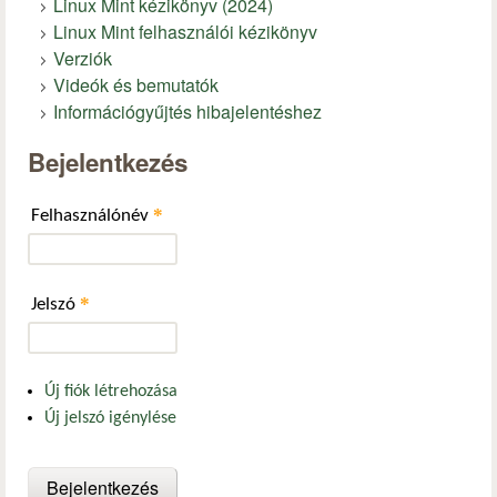
Linux Mint kézikönyv (2024)
Linux Mint felhasználói kézikönyv
Verziók
Videók és bemutatók
Információgyűjtés hibajelentéshez
Bejelentkezés
*
Felhasználónév
*
Jelszó
Új fiók létrehozása
Új jelszó igénylése