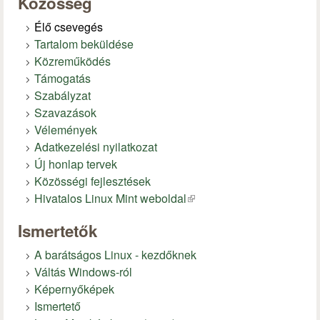
Közösség
Élő csevegés
Tartalom beküldése
Közreműködés
Támogatás
Szabályzat
Szavazások
Vélemények
Adatkezelési nyilatkozat
Új honlap tervek
Közösségi fejlesztések
Hivatalos Linux Mint weboldal
(külső hivatkozás)
Ismertetők
A barátságos Linux - kezdőknek
Váltás Windows-ról
Képernyőképek
Ismertető