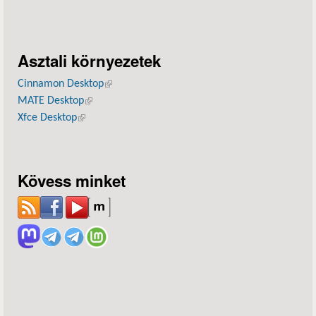
Asztali környezetek
Cinnamon Desktop
(külső hivatkozás)
MATE Desktop
(külső hivatkozás)
Xfce Desktop
(külső hivatkozás)
Kövess minket