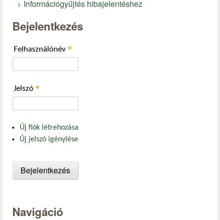
Információgyűjtés hibajelentéshez
Bejelentkezés
*
Felhasználónév
*
Jelszó
Új fiók létrehozása
Új jelszó igénylése
Navigáció