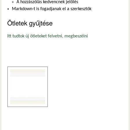
A hozzászólás kedvencnek jelölés
Markdown-t is fogadjanak el a szerkesztők
Ötletek gyűjtése
Itt tudtok új ötleteket felvetni, megbeszélni