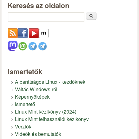
Keresés az oldalon
Keresés
Ismertetők
A barátságos Linux - kezdőknek
Váltás Windows-ról
Képernyőképek
Ismertető
Linux Mint kézikönyv (2024)
Linux Mint felhasználói kézikönyv
Verziók
Videók és bemutatók