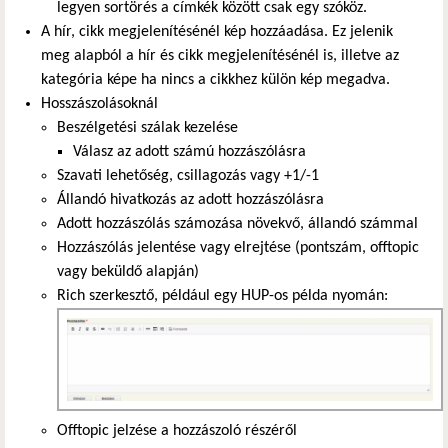
legyen sortörés a címkék között csak egy szóköz.
A hír, cikk megjelenítésénél kép hozzáadása. Ez jelenik
meg alapból a hír és cikk megjelenítésénél is, illetve az
kategória képe ha nincs a cikkhez külön kép megadva.
Hosszászolásoknál
Beszélgetési szálak kezelése
Válasz az adott számú hozzászólásra
Szavati lehetőség, csillagozás vagy +1/-1
Állandó hivatkozás az adott hozzászólásra
Adott hozzászólás számozása növekvő, állandó számmal
Hozzászólás jelentése vagy elrejtése (pontszám, offtopic
vagy beküldő alapján)
Rich szerkesztő, például egy HUP-os példa nyomán:
Offtopic jelzése a hozzászoló részéről