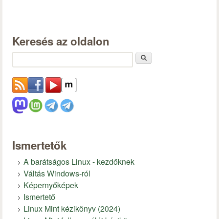
Keresés az oldalon
Keresés
Ismertetők
A barátságos Linux - kezdőknek
Váltás Windows-ról
Képernyőképek
Ismertető
Linux Mint kézikönyv (2024)