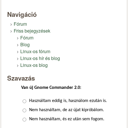
Navigáció
Fórum
Friss bejegyzések
Fórum
Blog
Linux-os fórum
Linux-os hír és blog
Linux-os blog
Szavazás
Van új Gnome Commander 2.0:
Választások
Használtam eddig is, használom ezután is.
Nem használtam, de az újat kipróbálom.
Nem használtam, és ez után sem fogom.