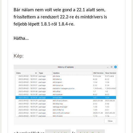
Bár nálam nem volt vele gond a 22.1 alatt sem,
frissítettem a rendszert 22.2-re és mintdrivers is
feljebb lépett 1.8.1-ről 1.8.4-re.
Hátha...
Kép: