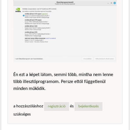
Én ezt a képet látom, semmi több, mintha nem lenne
több illesztőprogramom. Persze ettől függetlenül
minden működik.
a hozzászóláshoz
és
regisztráció
bejelentkezés
szükséges