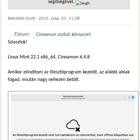
segítségével.
hivatkozá
Beküldte
Soolt
-
2025. szep. 01. 11:28
Fórum:
Cinnamon asztali környezet
Sziasztok!
Linux Mint 22.1 x86_64, Cinnamon 6.4.8
Amikor elindítom az illesztőprogram kezelőt, az alábbi ablak
fogad, miután nagy nehezen betölt.