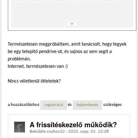
Természetesen megpróbáltam, amit tanácsolt, hogy tegyek
be egy telepítő pendrive-ot, és sajnos az sem segít a
problémán.
Internet, természetesen van :)
Nincs véletlenül ötletetek?
a hozzászóláshoz
és
szükséges
regisztráció
bejelentkezés
A frissítéskezelő működik?
Beküldte
csuhas32
-
2025. szep. 01. 12:28