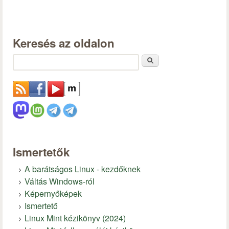
Keresés az oldalon
Keresés
Ismertetők
A barátságos Linux - kezdőknek
Váltás Windows-ról
Képernyőképek
Ismertető
Linux Mint kézikönyv (2024)