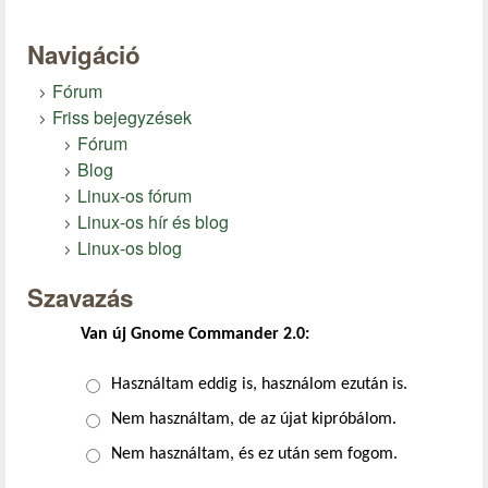
Navigáció
Fórum
Friss bejegyzések
Fórum
Blog
Linux-os fórum
Linux-os hír és blog
Linux-os blog
Szavazás
Van új Gnome Commander 2.0:
Választások
Használtam eddig is, használom ezután is.
Nem használtam, de az újat kipróbálom.
Nem használtam, és ez után sem fogom.