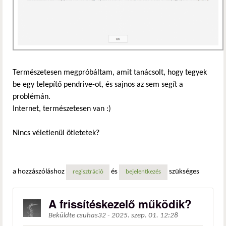
Természetesen megpróbáltam, amit tanácsolt, hogy tegyek
be egy telepítő pendrive-ot, és sajnos az sem segít a
problémán.
Internet, természetesen van :)
Nincs véletlenül ötletetek?
a hozzászóláshoz
és
szükséges
regisztráció
bejelentkezés
A frissítéskezelő működik?
Beküldte
csuhas32
-
2025. szep. 01. 12:28