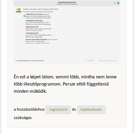
Én ezt a képet látom, semmi több, mintha nem lenne
több illesztőprogramom. Persze ettől függetlenül
minden működik.
a hozzászóláshoz
és
regisztráció
bejelentkezés
szükséges