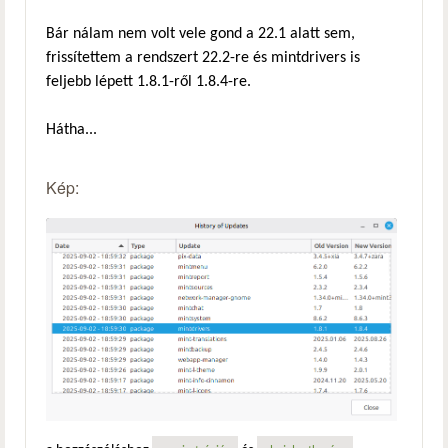
Bár nálam nem volt vele gond a 22.1 alatt sem,
frissítettem a rendszert 22.2-re és mintdrivers is
feljebb lépett 1.8.1-ről 1.8.4-re.
Hátha...
Kép: