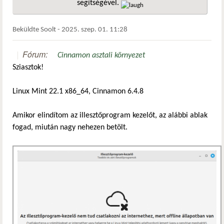
segítségével.
hivatkozá
Beküldte
Soolt
-
2025. szep. 01. 11:28
Fórum:
Cinnamon asztali környezet
Sziasztok!
Linux Mint 22.1 x86_64, Cinnamon 6.4.8
Amikor elindítom az illesztőprogram kezelőt, az alábbi ablak
fogad, miután nagy nehezen betölt.