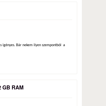
ás igényes. Bár nekem ilyen szempontból a
 2 GB RAM