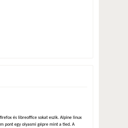
efox és libreoffice sokat eszik. Alpine linux
em pont egy olyasmi gépre mint a tied. A