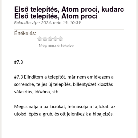
Első telepítés, Atom proci, kudarc
Első telepítés, Atom proci
Beküldte
vfp
-
2024. már. 19. 10:39
Értékelés:
Még nincs értékelve
#7.3
#7.3
Elindítom a telepítőt, már nem emlékezem a
sorrendre, teljes új telepítés, billentyűzet kiosztás
választás, időzóna, stb.
Megcsinálja a particiókat, felmásolja a fájlokat, az
utolsó lépés a grub, és ott jelentkezik a hibajelzés.