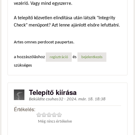
vezérlő. Vagy mind egyszerre.
A telepítő közvetlen elindítása után látszik "Integrity
Check" menüpont? Azt lenne ajánlott elsőre lefuttatni.
Artes omnes perdocet paupertas.
a hozzászóláshoz
és
regisztráció
bejelentkezés
szükséges
Telepítő kiírása
Beküldte
csuhas32
-
2024. már. 18. 18:38
Értékelés:
Még nincs értékelve