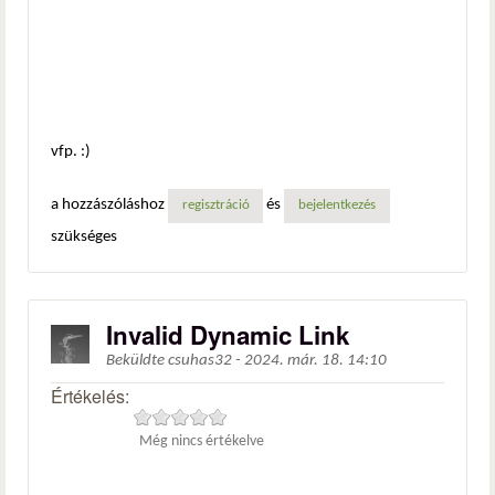
vfp. :)
a hozzászóláshoz
és
regisztráció
bejelentkezés
szükséges
Invalid Dynamic Link
Beküldte
csuhas32
-
2024. már. 18. 14:10
Értékelés:
Még nincs értékelve