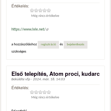
Értékelés:
Még nincs értékelve
https://www.lxle.net/
(külső hivatkozás)
a hozzászóláshoz
és
regisztráció
bejelentkezés
szükséges
Első telepítés, Atom proci, kudarc
Beküldte
vfp
-
2024. már. 18. 14:03
Értékelés:
Még nincs értékelve