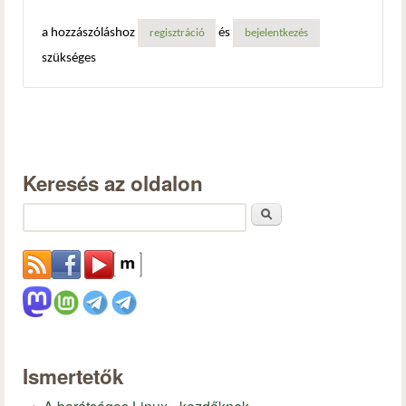
a hozzászóláshoz
és
regisztráció
bejelentkezés
szükséges
Keresés az oldalon
Keresés
Ismertetők