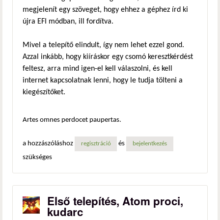
megjelenít egy szöveget, hogy ehhez a géphez írd ki
újra EFI módban, ill fordítva.
Mivel a telepítő elindult, így nem lehet ezzel gond.
Azzal inkább, hogy kiíráskor egy csomó keresztkérdést
feltesz, arra mind igen-el kell válaszolni, és kell
internet kapcsolatnak lenni, hogy le tudja tölteni a
kiegészítőket.
Artes omnes perdocet paupertas.
a hozzászóláshoz
és
regisztráció
bejelentkezés
szükséges
Első telepítés, Atom proci,
kudarc