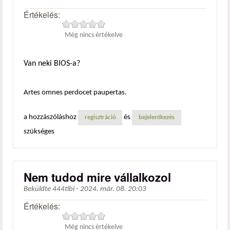
Értékelés:
Még nincs értékelve
Van neki BIOS-a?
Artes omnes perdocet paupertas.
a hozzászóláshoz
és
regisztráció
bejelentkezés
szükséges
Nem tudod mire vállalkozol
Beküldte
444tibi
-
2024. már. 08. 20:03
Értékelés:
Még nincs értékelve