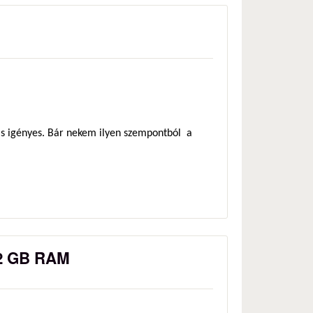
ás igényes. Bár nekem ilyen szempontból a
 2 GB RAM