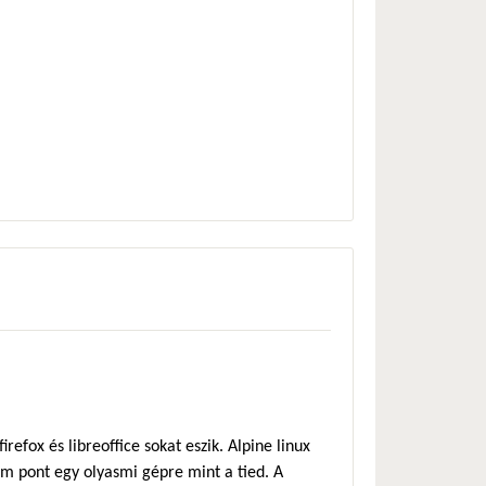
efox és libreoffice sokat eszik. Alpine linux
em pont egy olyasmi gépre mint a tied. A