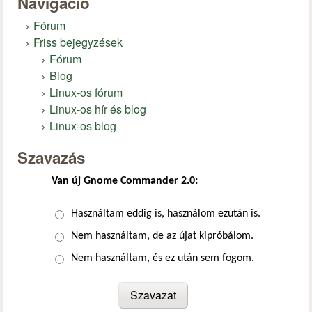
Navigáció
Fórum
Friss bejegyzések
Fórum
Blog
Linux-os fórum
Linux-os hír és blog
Linux-os blog
Szavazás
Van új Gnome Commander 2.0:
Választások
Használtam eddig is, használom ezután is.
Nem használtam, de az újat kipróbálom.
Nem használtam, és ez után sem fogom.