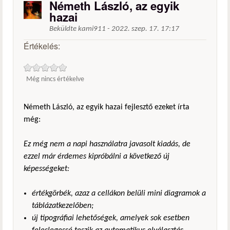
Németh László, az egyik
hazai
Beküldte
kami911
-
2022. szep. 17. 17:17
Értékelés:
Még nincs értékelve
Németh László, az egyik hazai fejlesztő ezeket írta
még:
Ez még nem a napi használatra javasolt kiadás, de
ezzel már érdemes kipróbálni a következő új
képességeket:
értékgörbék, azaz a cellákon belüli mini diagramok a
táblázatkezelőben;
új tipográfiai lehetőségek, amelyek sok esetben