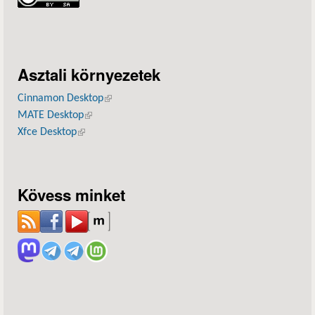
Asztali környezetek
Cinnamon Desktop
(külső hivatkozás)
MATE Desktop
(külső hivatkozás)
Xfce Desktop
(külső hivatkozás)
Kövess minket