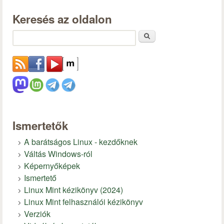
Keresés az oldalon
Keresés
Ismertetők
A barátságos Linux - kezdőknek
Váltás Windows-ról
Képernyőképek
Ismertető
Linux Mint kézikönyv (2024)
Linux Mint felhasználói kézikönyv
Verziók