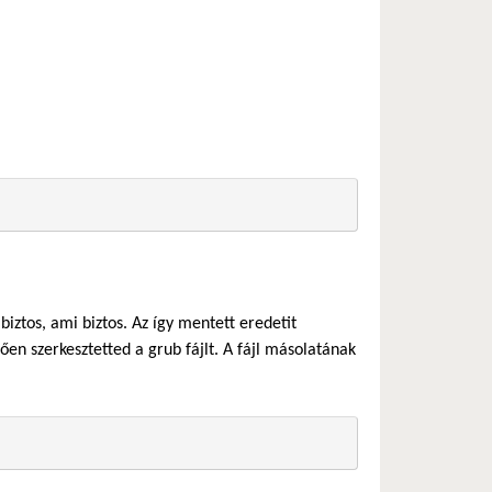
biztos, ami biztos. Az így mentett eredetit
ően szerkesztetted a grub fájlt. A fájl másolatának