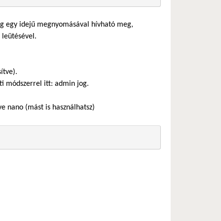
leg egy idejű megnyomásával hívható meg,
 leütésével.
ítve).
 módszerrel itt: admin jog.
ve nano (mást is használhatsz)