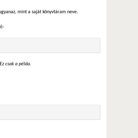
gyanaz, mint a saját könyvtáram neve.
):
Ez csak a példa.