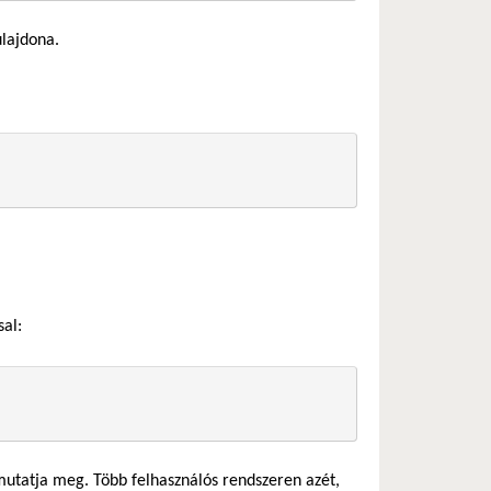
lajdona.
al:
 mutatja meg. Több felhasználós rendszeren azét,