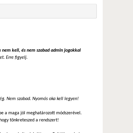
en
nem kell, és nem szabad admin jogokkal
. Erre figyelj.
ség. Nem szabad. Nyomós oka kell legyen!
 be a maga jól meghatározott módszerével.
hogy tönkreteszed a rendszert!